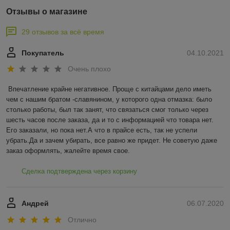
Отзывы о магазине
29 отзывов за всё время
Покупатель
04.10.2021
Очень плохо
Впечатление крайне негативное. Проще с китайцами дело иметь 
чем с нашим братом -славянином, у которого одна отмазка: было 
столько работы, был так занят, что связаться смог только через 
шесть часов после заказа, да и то с информацией что товара нет. 
Его заказали, но пока нет.А что в прайсе есть, так не успели 
убрать.Да и зачем убирать, все равно же придет. Не советую даже 
заказ оформлять, жалейте время свое.
Сделка подтверждена через корзину
Андрей
06.07.2020
Отлично