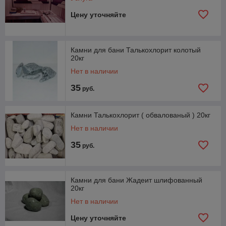
Цену уточняйте
Камни для бани Талькохлорит колотый
20кг
Нет в наличии
35
руб.
Камни Талькохлорит ( обвалованый ) 20кг
Нет в наличии
35
руб.
Камни для бани Жадеит шлифованный
20кг
Нет в наличии
Цену уточняйте