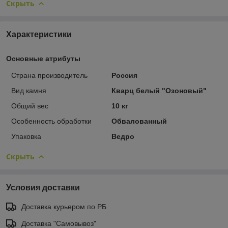
Скрыть
Характеристики
Основные атрибуты
Страна производитель
Россия
Вид камня
Кварц белый "Озоновый"
Общий вес
10 кг
Особенность обработки
Обвалованный
Упаковка
Ведро
Скрыть
Условия доставки
Доставка курьером по РБ
Доставка "Самовывоз"