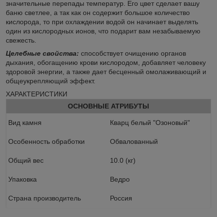
значительные перепады температур. Его цвет сделает вашу
баню светлее, а так как он содержит большое количество
кислорода, то при охлаждении водой он начинает выделять
один из кислородных ионов, что подарит вам незабываемую
свежесть.
Целебные свойства:
способствует очищению органов
дыхания, обогащению крови кислородом, добавляет человеку
здоровой энергии, а также дает бесценный омолаживающий и
общеукрепляющий эффект.
ХАРАКТЕРИСТИКИ
ОСНОВНЫЕ АТРИБУТЫ
Вид камня
Кварц белый "Озоновый"
Особенность обработки
Обвалованный
Общий вес
10.0 (кг)
Упаковка
Ведро
Страна производитель
Россия