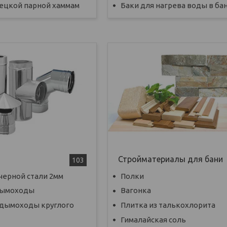
рецкой парной хаммам
Баки для нагрева воды в ба
Стройматериалы для бани
103
черной стали 2мм
Полки
дымоходы
Вагонка
дымоходы круглого
Плитка из талькохлорита
Гималайская соль