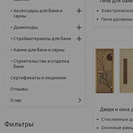
Печи для бани
Аксессуары для бани и
Электрические
сауны
Печи дровяные
Дымоходы
Стройматериалы для бани
Камни для бани и сауны
Строительство и отделка
бани
Сертификаты и лицензии
Отзывы
О нас
Двери и окна 
Стеклянные дв
Фильтры
Оконные рам