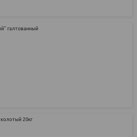
ый" галтованный
 колотый 20кг