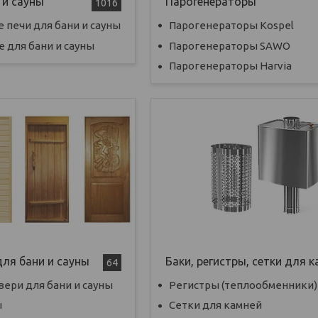
 и сауны
Парогенераторы
1016
 печи для бани и сауны
Парогенераторы Kospel
 для бани и сауны
Парогенераторы SAWO
Парогенераторы Harvia
для бани и сауны
Баки, регистры, сетки для 
64
ери для бани и сауны
Регистры (теплообменники)
ы
Сетки для камней