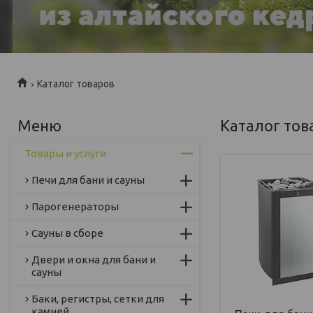
Каталог товаров
Каталог тов
Товары и услуги
Печи для бани и сауны
Парогенераторы
Сауны в сборе
Двери и окна для бани и
сауны
Баки, регистры, сетки для
камней