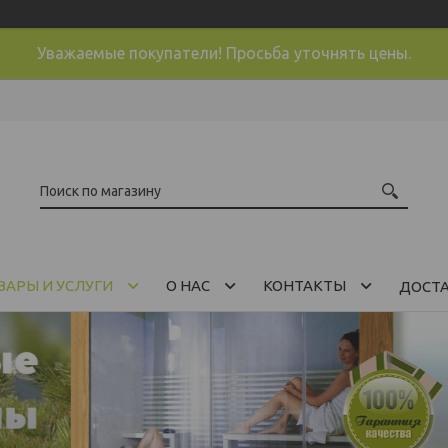
Уважаемые покупатели! Просьба уточнять цены.
ВАРЫ И УСЛУГИ
О НАС
КОНТАКТЫ
ДОСТ