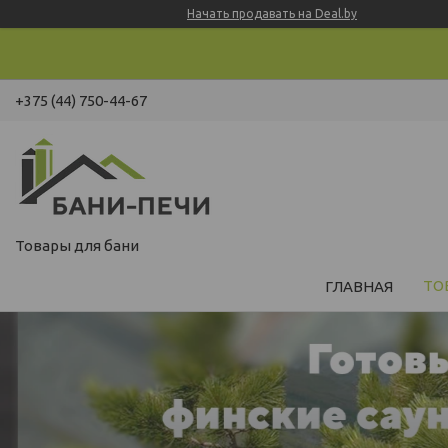
Начать продавать на Deal.by
+375 (44) 750-44-67
Товары для бани
ТО
ГЛАВНАЯ