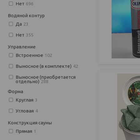
Нет
696
Водяной контур
Да
23
Нет
355
Управление
Встроенное
102
Выносное (в комплекте)
42
Выносное (приобретается
отдельно)
288
Форма
Круглая
3
Угловая
4
Конструкция сауны
Прямая
1