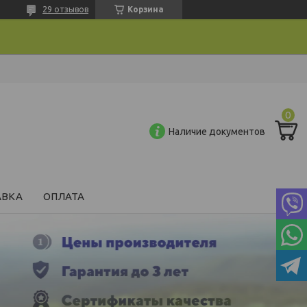
29 отзывов
Корзина
Наличие документов
АВКА
ОПЛАТА