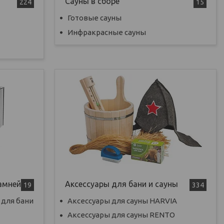
Сауны в сборе
224
15
Готовые сауны
Инфракрасные сауны
камней
Аксессуары для бани и сауны
19
334
 для бани
Аксессуары для сауны HARVIA
Аксессуары для сауны RENTO