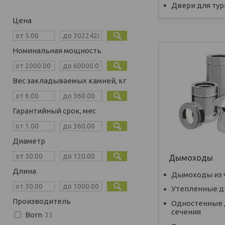
Двери для ту
Цена
Номинальная мощность
Вес закладываемых камней, кг
Гарантийный срок, мес
Диаметр
Дымоходы
Длина
Дымоходы из 
Утепленные 
Производитель
Одностенные 
сечения
Born
33