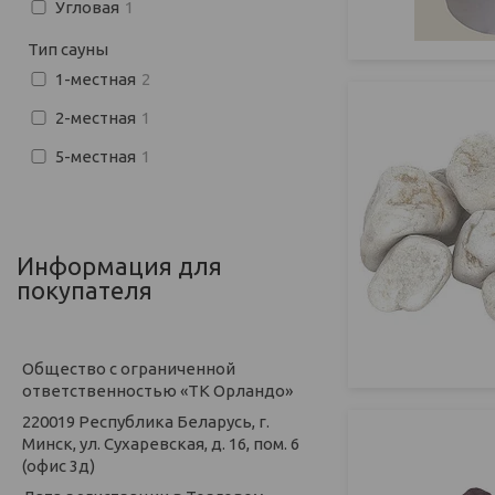
Угловая
1
Тип сауны
1-местная
2
2-местная
1
5-местная
1
Информация для
покупателя
Общество с ограниченной
ответственностью «ТК Орландо»
220019 Республика Беларусь, г.
Минск, ул. Сухаревская, д. 16, пом. 6
(офис 3д)