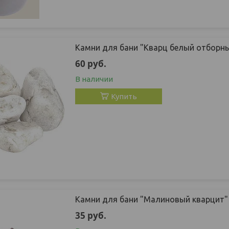
Камни для бани "Кварц белый отборн
60
руб.
В наличии
Купить
Камни для бани "Малиновый кварцит"
35
руб.