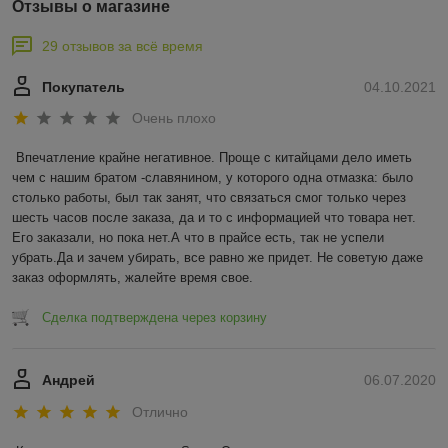
Отзывы о магазине
29 отзывов за всё время
Покупатель
04.10.2021
Очень плохо
Впечатление крайне негативное. Проще с китайцами дело иметь 
чем с нашим братом -славянином, у которого одна отмазка: было 
столько работы, был так занят, что связаться смог только через 
шесть часов после заказа, да и то с информацией что товара нет. 
Его заказали, но пока нет.А что в прайсе есть, так не успели 
убрать.Да и зачем убирать, все равно же придет. Не советую даже 
заказ оформлять, жалейте время свое.
Сделка подтверждена через корзину
Андрей
06.07.2020
Отлично