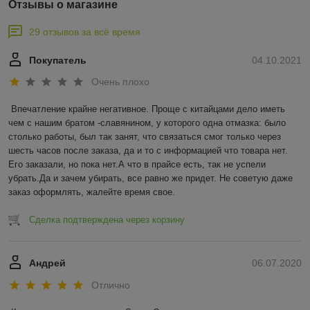
Отзывы о магазине
29 отзывов за всё время
Покупатель
04.10.2021
Очень плохо
Впечатление крайне негативное. Проще с китайцами дело иметь 
чем с нашим братом -славянином, у которого одна отмазка: было 
столько работы, был так занят, что связаться смог только через 
шесть часов после заказа, да и то с информацией что товара нет. 
Его заказали, но пока нет.А что в прайсе есть, так не успели 
убрать.Да и зачем убирать, все равно же придет. Не советую даже 
заказ оформлять, жалейте время свое.
Сделка подтверждена через корзину
Андрей
06.07.2020
Отлично