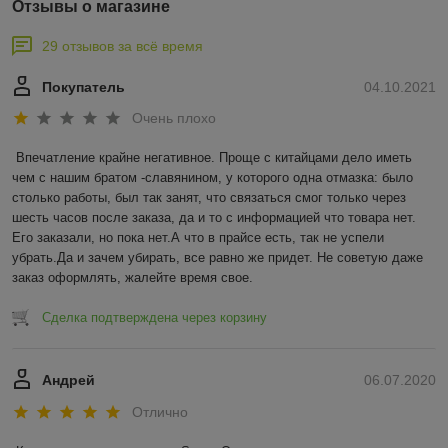
Отзывы о магазине
29 отзывов за всё время
Покупатель
04.10.2021
Очень плохо
Впечатление крайне негативное. Проще с китайцами дело иметь 
чем с нашим братом -славянином, у которого одна отмазка: было 
столько работы, был так занят, что связаться смог только через 
шесть часов после заказа, да и то с информацией что товара нет. 
Его заказали, но пока нет.А что в прайсе есть, так не успели 
убрать.Да и зачем убирать, все равно же придет. Не советую даже 
заказ оформлять, жалейте время свое.
Сделка подтверждена через корзину
Андрей
06.07.2020
Отлично