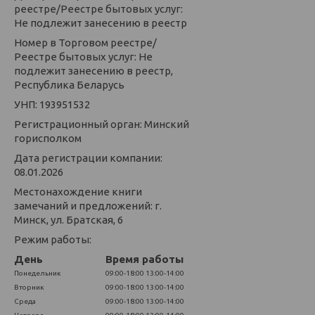
реестре/Реестре бытовых услуг:
Не подлежит занесению в реестр
Номер в Торговом реестре/
Реестре бытовых услуг: Не
подлежит занесению в реестр,
Республика Беларусь
УНП: 193951532
Регистрационный орган: Минский
горисполком
Дата регистрации компании:
08.01.2026
Местонахождение книги
замечаний и предложений: г.
Минск, ул. Братская, 6
Режим работы:
День
Время работы
Понедельник
09:00-18:00
13:00-14:00
Вторник
09:00-18:00
13:00-14:00
Среда
09:00-18:00
13:00-14:00