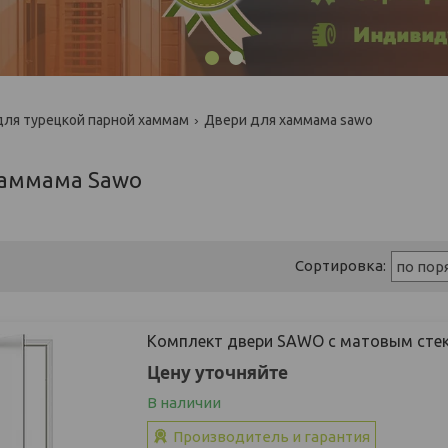
1
2
для турецкой парной хаммам
Двери для хаммама sawo
хаммама Sawo
Комплект двери SAWO с матовым стек
Цену уточняйте
В наличии
Производитель и гарантия