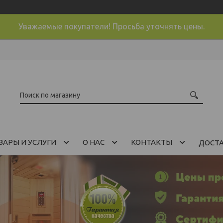
Уважаемые покупатели! Просьба уточнять цены.
ВАРЫ И УСЛУГИ
О НАС
КОНТАКТЫ
ДОСТ