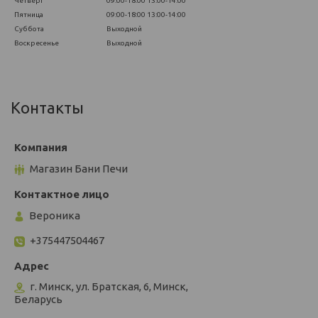
Четверг
09:00-18:00
13:00-14:00
Пятница
09:00-18:00
13:00-14:00
Суббота
Выходной
Воскресенье
Выходной
Контакты
Магазин Бани Печи
Вероника
+375447504467
г. Минск, ул. Братская, 6, Минск,
Беларусь