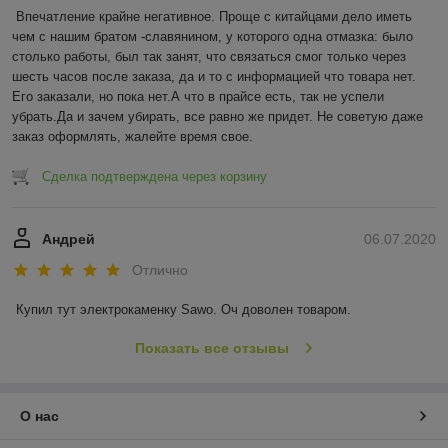
Впечатление крайне негативное. Проще с китайцами дело иметь 
чем с нашим братом -славянином, у которого одна отмазка: было 
столько работы, был так занят, что связаться смог только через 
шесть часов после заказа, да и то с информацией что товара нет. 
Его заказали, но пока нет.А что в прайсе есть, так не успели 
убрать.Да и зачем убирать, все равно же придет. Не советую даже 
заказ оформлять, жалейте время свое.
Сделка подтверждена через корзину
Андрей
06.07.2020
Отлично
Купил тут электрокаменку Sawo. Оч доволен товаром.
Показать все отзывы
О нас