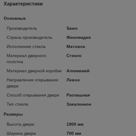
Характеристики
Основные
Производитель
Sawo
Страна производитель
Финляндия
Исполнение стекла
Матовое
Материал дверного
Стекло
полотна
Материал дверной коробки
Алюминий
Направление открывания
Левое
двери
Способ открывания двери
Распашная
Тип стекла
Закаленное
Размеры
Высота двери
1900 мм
Ширина двери
700 мм