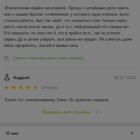
Впечатление крайне негативное. Проще с китайцами дело иметь 
чем с нашим братом -славянином, у которого одна отмазка: было 
столько работы, был так занят, что связаться смог только через 
шесть часов после заказа, да и то с информацией что товара нет. 
Его заказали, но пока нет.А что в прайсе есть, так не успели 
убрать.Да и зачем убирать, все равно же придет. Не советую даже 
заказ оформлять, жалейте время свое.
Сделка подтверждена через корзину
Андрей
06.07.2020
Отлично
Купил тут электрокаменку Sawo. Оч доволен товаром.
Показать все отзывы
О нас