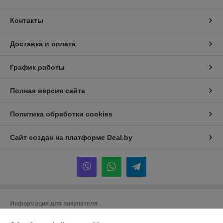
Контакты
Доставка и оплата
График работы
Полная версия сайта
Политика обработки cookies
Сайт создан на платформе Deal.by
Информация для покупателя
Юридическое лицо:
Общество с ограниченной ответственностью «ТК