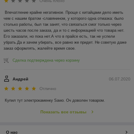
Очень плохо
Впечатление крайне негативное. Проще с китайцами дело иметь 
чем с нашим братом -славянином, у которого одна отмазка: было 
столько работы, был так занят, что связаться смог только через 
шесть часов после заказа, да и то с информацией что товара нет. 
Его заказали, но пока нет.А что в прайсе есть, так не успели 
убрать.Да и зачем убирать, все равно же придет. Не советую даже 
заказ оформлять, жалейте время свое.
Сделка подтверждена через корзину
Андрей
06.07.2020
Отлично
Купил тут электрокаменку Sawo. Оч доволен товаром.
Показать все отзывы
О нас