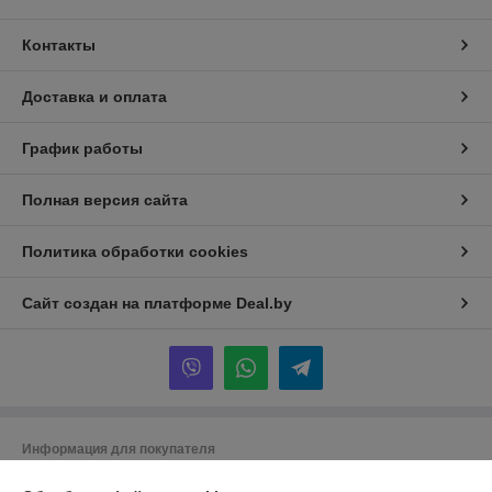
Контакты
Доставка и оплата
График работы
Полная версия сайта
Политика обработки cookies
Сайт создан на платформе Deal.by
Информация для покупателя
Юридическое лицо:
Общество с ограниченной ответственностью «ТК