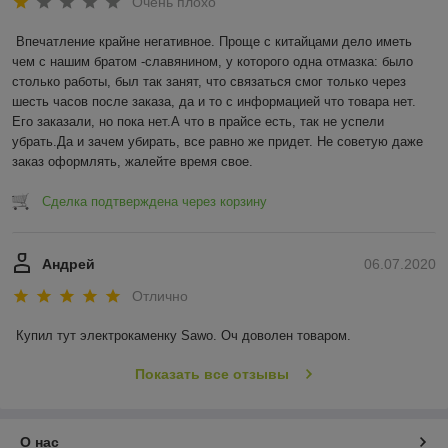
Очень плохо
Впечатление крайне негативное. Проще с китайцами дело иметь 
чем с нашим братом -славянином, у которого одна отмазка: было 
столько работы, был так занят, что связаться смог только через 
шесть часов после заказа, да и то с информацией что товара нет. 
Его заказали, но пока нет.А что в прайсе есть, так не успели 
убрать.Да и зачем убирать, все равно же придет. Не советую даже 
заказ оформлять, жалейте время свое.
Сделка подтверждена через корзину
Андрей
06.07.2020
Отлично
Купил тут электрокаменку Sawo. Оч доволен товаром.
Показать все отзывы
О нас