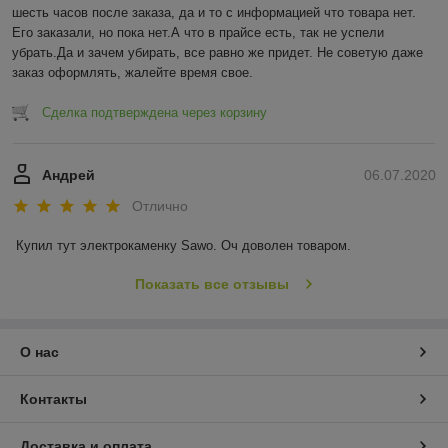
шесть часов после заказа, да и то с информацией что товара нет. 
Его заказали, но пока нет.А что в прайсе есть, так не успели 
убрать.Да и зачем убирать, все равно же придет. Не советую даже 
заказ оформлять, жалейте время свое.
Сделка подтверждена через корзину
Андрей
06.07.2020
Отлично
Купил тут электрокаменку Sawo. Оч доволен товаром.
Показать все отзывы
О нас
Контакты
Доставка и оплата