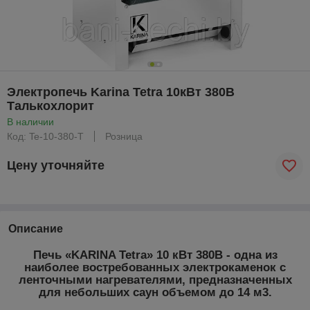
Электропечь Karina Tetra 10кВт 380В
Талькохлорит
В наличии
Код: Te-10-380-T
Розница
Цену уточняйте
Описание
Печь «KARINA Tetra» 10 кВт 380В - одна из
наиболее востребованных электрокаменок с
ленточными нагревателями, предназначенных
для небольших саун объемом до 14 м
3
.