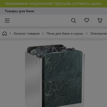
Уважаемые покупатели! Просьба уточнять цены.
Товары для бани
Каталог товаров
Печи для бани и сауны
Электриче