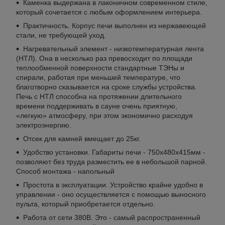
Каменка выдержана в лаконичном современном стиле,
который сочетается с любым оформлением интерьера.
Практичность. Корпус печи выполнен из нержавеющей
стали, не требующей уход.
Нагревательный элемент - низкотемпературная лента
(НТЛ). Она в несколько раз превосходит по площади
теплообменной поверхности стандартные ТЭНы и
спирали, работая при меньшей температуре, что
благотворно сказывается на сроке службы устройства.
Печь с НТЛ способна на протяжении длительного
времени поддерживать в сауне очень приятную,
«легкую» атмосферу, при этом экономично расходуя
электроэнергию.
Отсек для камней вмещает до 25кг.
Удобство установки. Габариты печи - 750x480x415мм -
позволяют без труда разместить ее в небольшой парной.
Способ монтажа - напольный
Простота в эксплуатации. Устройство крайне удобно в
управлении - оно осуществляется с помощью выносного
пульта, который приобретается отдельно.
Работа от сети 380В. Это - самый распространенный