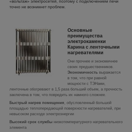
«вольтаж» электросетей, поэтому с подключением печи
точно не возникнет проблем.
Основные
преимущества
электрокаменки
Карина с ленточными
нагревателями
Они прочнее и экономичнее
своих предшественников.
Экономичность
выражается
в том, что при равной
мощности с ТЭНами,
ленточные обогревают в 1,5 раза больший объем, а прочность
заключена в том, что повредить их намного сложнее.
Быстрый нагрев помещения
, обусловленный большой
площадью теплопередающей поверхности нагревателей, при
невысоком расходе электроэнергии
Высокий срок службы
низкотемпературного нагревательного
элемента