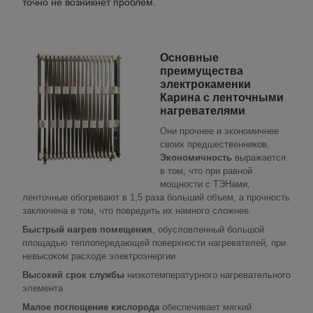
точно не возникнет проблем.
Основные
преимущества
электрокаменки
Карина с ленточными
нагревателями
Они прочнее и экономичнее
своих предшественников.
Экономичность
выражается
в том, что при равной
мощности с ТЭНами,
ленточные обогревают в 1,5 раза больший объем, а прочность
заключена в том, что повредить их намного сложнее.
Быстрый нагрев помещения
, обусловленный большой
площадью теплопередающей поверхности нагревателей, при
невысоком расходе электроэнергии
Высокий срок службы
низкотемпературного нагревательного
элемента
Малое поглощение кислорода
обеспечивает мягкий