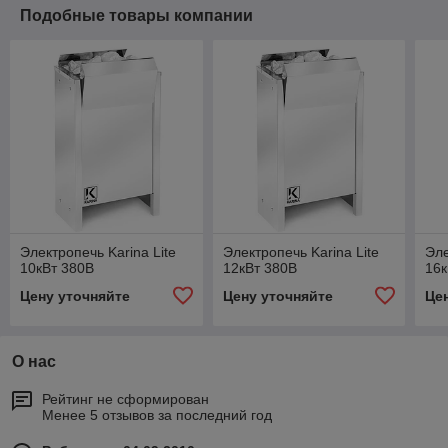
Подобные товары компании
Электропечь Karina Lite
Электропечь Karina Lite
Эле
10кВт 380В
12кВт 380В
16к
Цену уточняйте
Цену уточняйте
Це
О нас
Рейтинг не сформирован
Менее 5 отзывов за последний год