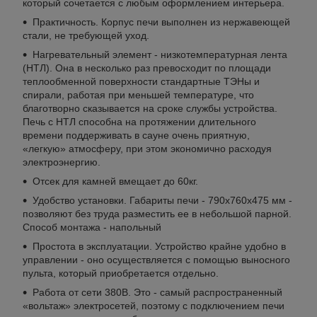
который сочетается с любым оформлением интерьера.
Практичность. Корпус печи выполнен из нержавеющей
стали, не требующей уход.
Нагревательный элемент - низкотемпературная лента
(НТЛ). Она в несколько раз превосходит по площади
теплообменной поверхности стандартные ТЭНы и
спирали, работая при меньшей температуре, что
благотворно сказывается на сроке службы устройства.
Печь с НТЛ способна на протяжении длительного
времени поддерживать в сауне очень приятную,
«легкую» атмосферу, при этом экономично расходуя
электроэнергию.
Отсек для камней вмещает до 60кг.
Удобство установки. Габариты печи - 790x760x475 мм -
позволяют без труда разместить ее в небольшой парной.
Способ монтажа - напольный
Простота в эксплуатации. Устройство крайне удобно в
управлении - оно осуществляется с помощью выносного
пульта, который приобретается отдельно.
Работа от сети 380В. Это - самый распространенный
«вольтаж» электросетей, поэтому с подключением печи