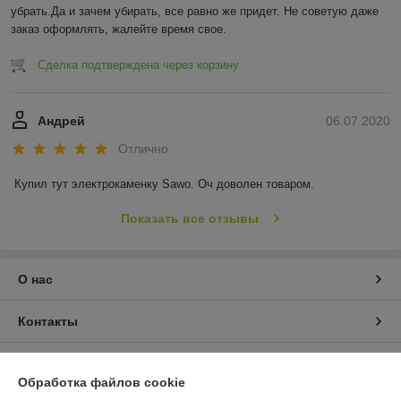
убрать.Да и зачем убирать, все равно же придет. Не советую даже 
заказ оформлять, жалейте время свое.
Сделка подтверждена через корзину
Андрей
06.07.2020
Отлично
Купил тут электрокаменку Sawo. Оч доволен товаром.
Показать все отзывы
О нас
Контакты
Доставка и оплата
Обработка файлов cookie