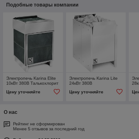
Подобные товары компании
Электропечь Karina Elite
Электропечь Karina Lite
Эле
10кВт 380В Талькохлорит
24кВт 380В
28к
Цену уточняйте
Цену уточняйте
Це
О нас
Рейтинг не сформирован
Менее 5 отзывов за последний год