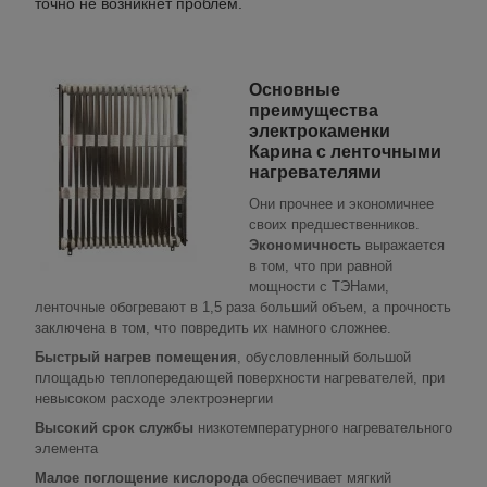
точно не возникнет проблем.
Основные
преимущества
электрокаменки
Карина с ленточными
нагревателями
Они прочнее и экономичнее
своих предшественников.
Экономичность
выражается
в том, что при равной
мощности с ТЭНами,
ленточные обогревают в 1,5 раза больший объем, а прочность
заключена в том, что повредить их намного сложнее.
Быстрый нагрев помещения
, обусловленный большой
площадью теплопередающей поверхности нагревателей, при
невысоком расходе электроэнергии
Высокий срок службы
низкотемпературного нагревательного
элемента
Малое поглощение кислорода
обеспечивает мягкий