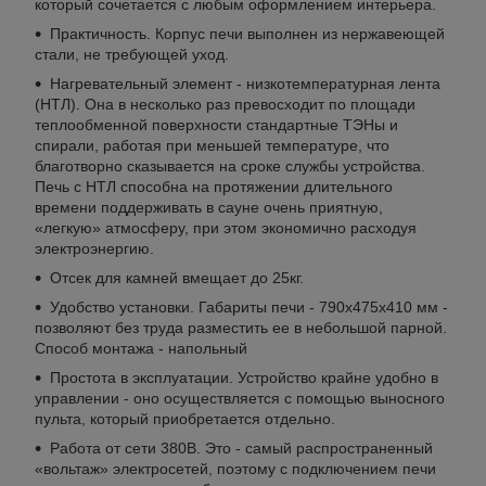
который сочетается с любым оформлением интерьера.
Практичность. Корпус печи выполнен из нержавеющей
стали, не требующей уход.
Нагревательный элемент - низкотемпературная лента
(НТЛ). Она в несколько раз превосходит по площади
теплообменной поверхности стандартные ТЭНы и
спирали, работая при меньшей температуре, что
благотворно сказывается на сроке службы устройства.
Печь с НТЛ способна на протяжении длительного
времени поддерживать в сауне очень приятную,
«легкую» атмосферу, при этом экономично расходуя
электроэнергию.
Отсек для камней вмещает до 25кг.
Удобство установки. Габариты печи - 790x475x410 мм -
позволяют без труда разместить ее в небольшой парной.
Способ монтажа - напольный
Простота в эксплуатации. Устройство крайне удобно в
управлении - оно осуществляется с помощью выносного
пульта, который приобретается отдельно.
Работа от сети 380В. Это - самый распространенный
«вольтаж» электросетей, поэтому с подключением печи