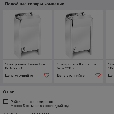
Подобные товары компании
Электропечь Karina Lite
Электропечь Karina Lite
Эле
8кВт 220В
6кВт 220В
10к
Цену уточняйте
Цену уточняйте
Це
О нас
Рейтинг не сформирован
Менее 5 отзывов за последний год