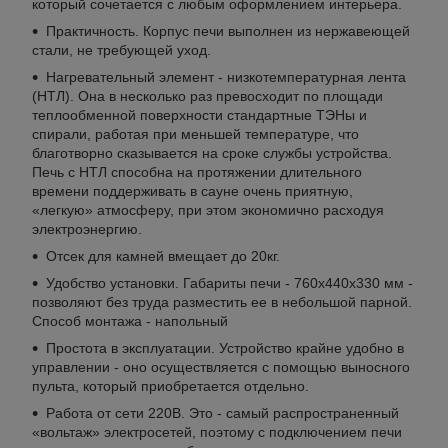
который сочетается с любым оформлением интерьера.
Практичность. Корпус печи выполнен из нержавеющей
стали, не требующей уход.
Нагревательный элемент - низкотемпературная лента
(НТЛ). Она в несколько раз превосходит по площади
теплообменной поверхности стандартные ТЭНы и
спирали, работая при меньшей температуре, что
благотворно сказывается на сроке службы устройства.
Печь с НТЛ способна на протяжении длительного
времени поддерживать в сауне очень приятную,
«легкую» атмосферу, при этом экономично расходуя
электроэнергию.
Отсек для камней вмещает до 20кг.
Удобство установки. Габариты печи - 760x440x330 мм -
позволяют без труда разместить ее в небольшой парной.
Способ монтажа - напольный
Простота в эксплуатации. Устройство крайне удобно в
управлении - оно осуществляется с помощью выносного
пульта, который приобретается отдельно.
Работа от сети 220В. Это - самый распространенный
«вольтаж» электросетей, поэтому с подключением печи