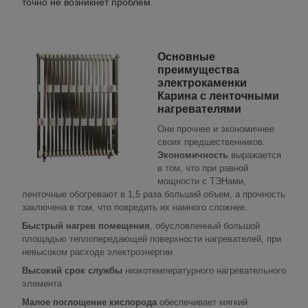
точно не возникнет проблем.
Основные
преимущества
электрокаменки
Карина с ленточными
нагревателями
Они прочнее и экономичнее
своих предшественников.
Экономичность
выражается
в том, что при равной
мощности с ТЭНами,
ленточные обогревают в 1,5 раза больший объем, а прочность
заключена в том, что повредить их намного сложнее.
Быстрый нагрев помещения
, обусловленный большой
площадью теплопередающей поверхности нагревателей, при
невысоком расходе электроэнергии
Высокий срок службы
низкотемпературного нагревательного
элемента
Малое поглощение кислорода
обеспечивает мягкий