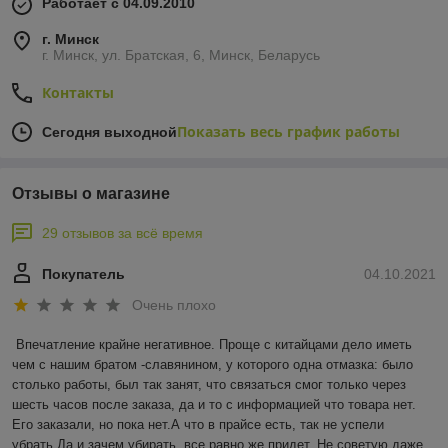
Работает с 04.09.2010
г. Минск
г. Минск, ул. Братская, 6, Минск, Беларусь
Контакты
Показать весь график работы
Сегодня выходной
Отзывы о магазине
29 отзывов за всё время
Покупатель
04.10.2021
Очень плохо
Впечатление крайне негативное. Проще с китайцами дело иметь 
чем с нашим братом -славянином, у которого одна отмазка: было 
столько работы, был так занят, что связаться смог только через 
шесть часов после заказа, да и то с информацией что товара нет. 
Его заказали, но пока нет.А что в прайсе есть, так не успели 
убрать.Да и зачем убирать, все равно же придет. Не советую даже 