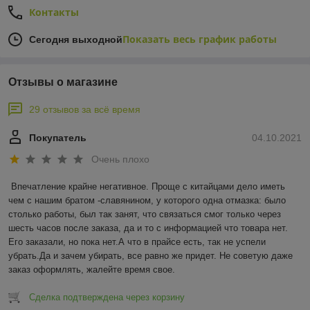
Контакты
Показать весь график работы
Сегодня выходной
Отзывы о магазине
29 отзывов за всё время
Покупатель
04.10.2021
Очень плохо
Впечатление крайне негативное. Проще с китайцами дело иметь 
чем с нашим братом -славянином, у которого одна отмазка: было 
столько работы, был так занят, что связаться смог только через 
шесть часов после заказа, да и то с информацией что товара нет. 
Его заказали, но пока нет.А что в прайсе есть, так не успели 
убрать.Да и зачем убирать, все равно же придет. Не советую даже 
заказ оформлять, жалейте время свое.
Сделка подтверждена через корзину