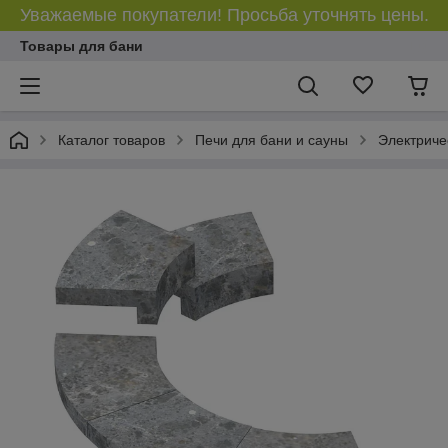
Уважаемые покупатели! Просьба уточнять цены.
Товары для бани
Каталог товаров
Печи для бани и сауны
Электриче