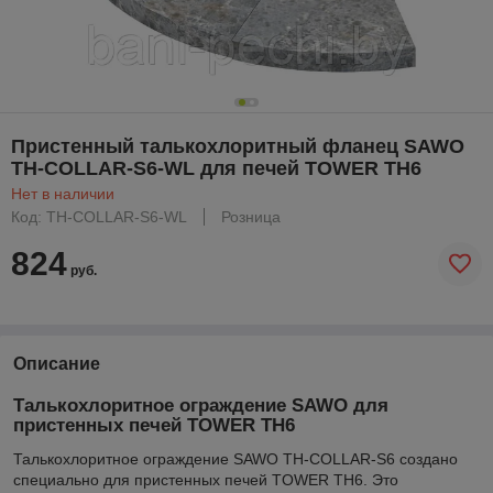
Пристенный талькохлоритный фланец SAWO
TH-COLLAR-S6-WL для печей TOWER TH6
Нет в наличии
Код: TH-COLLAR-S6-WL
Розница
824
руб.
Описание
Талькохлоритное ограждение SAWO для
пристенных печей TOWER TH6
Талькохлоритное ограждение SAWO TH-COLLAR-S6 создано
специально для пристенных печей TOWER TH6. Это