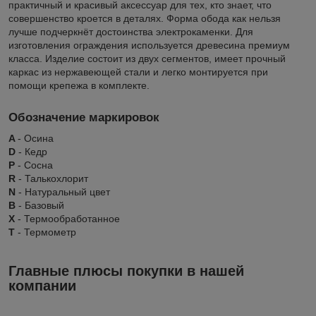
практичный и красивый аксессуар для тех, кто знает, что
совершенство кроется в деталях. Форма обода как нельзя
лучше подчеркнёт достоинства электрокаменки. Для
изготовления ограждения используется древесина премиум
класса. Изделие состоит из двух сегментов, имеет прочный
каркас из нержавеющей стали и легко монтируется при
помощи крепежа в комплекте.
Обозначение маркировок
A
- Осина
D
- Кедр
P
- Сосна
R
- Талькохлорит
N
- Натуральный цвет
B
- Базовый
X
- Термообработанное
Т
- Термометр
Главные плюсы покупки в нашей
компании