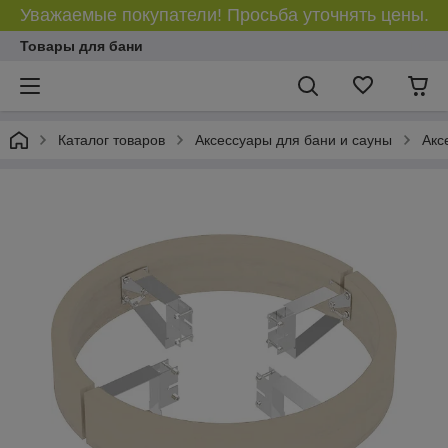
Уважаемые покупатели! Просьба уточнять цены.
Товары для бани
Каталог товаров
Аксессуары для бани и сауны
Акс