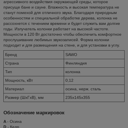
агрессивного воздействия окружающей среды, которое
присуще бане и сауне. Влажность и высокая температура не
станут помехой для отличного звука. Благодаря природным
особенностям и специальной обработке дерева, колонка не
рассохнется с течением времени и будет служить вам долгие
годы. Излучатель колонки работает на высокой частоте.
Мощности в 120 Вт достаточно чтобы обеспечить комфортное
прослушивание любимых звукозаписей. Форма колонки
подходит и для размещения на стене, и для установки в углу.
Бренд
SAWO
Страна
Финляндия
Тип
колонка
Мощность, кВт
0,12
Материал
осина, нерж. сталь
Размер (ШxГxВ), мм
235x145x355
Обозначение маркировок
A
- Осина
D
- Кедр