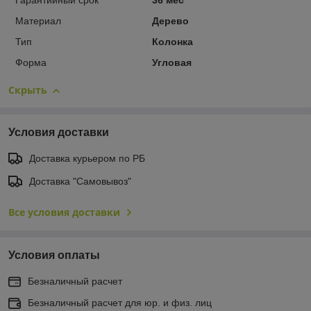
Гарантийный срок
36 мес
Материал
Дерево
Тип
Колонка
Форма
Угловая
Скрыть
Условия доставки
Доставка курьером по РБ
Доставка "Самовывоз"
Все условия доставки
Условия оплаты
Безналичный расчет
Безналичный расчет для юр. и физ. лиц