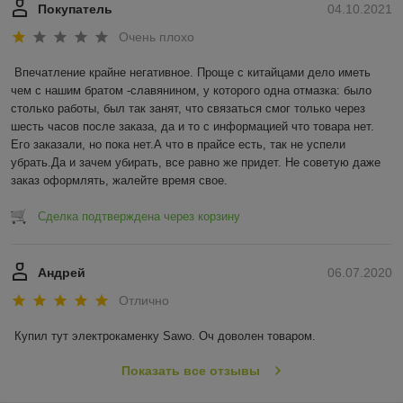
Покупатель
04.10.2021
Очень плохо
Впечатление крайне негативное. Проще с китайцами дело иметь 
чем с нашим братом -славянином, у которого одна отмазка: было 
столько работы, был так занят, что связаться смог только через 
шесть часов после заказа, да и то с информацией что товара нет. 
Его заказали, но пока нет.А что в прайсе есть, так не успели 
убрать.Да и зачем убирать, все равно же придет. Не советую даже 
заказ оформлять, жалейте время свое.
Сделка подтверждена через корзину
Андрей
06.07.2020
Отлично
Купил тут электрокаменку Sawo. Оч доволен товаром.
Показать все отзывы