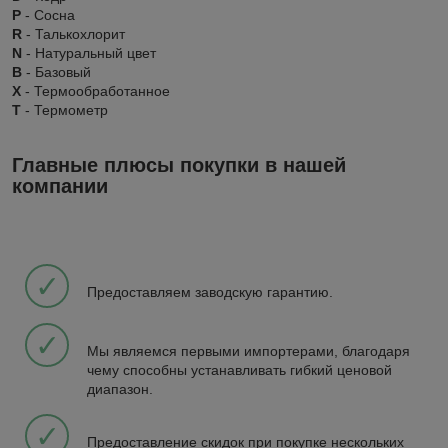
P
- Сосна
R
- Талькохлорит
N
- Натуральный цвет
B
- Базовый
X
- Термообработанное
Т
- Термометр
Главные плюсы покупки в нашей
компании
✓
Предоставляем заводскую гарантию.
✓
Мы являемся первыми импортерами, благодаря
чему способны устанавливать гибкий ценовой
диапазон.
✓
Предоставление скидок при покупке нескольких