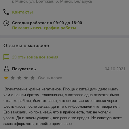
г. Минск, ул. Братская, 6, Минск, Беларусь
Контакты
Сегодня работает с 09:00 до 18:00
Показать весь график работы
Отзывы о магазине
29 отзывов за всё время
Покупатель
04.10.2021
Очень плохо
Впечатление крайне негативное. Проще с китайцами дело иметь 
чем с нашим братом -славянином, у которого одна отмазка: было 
столько работы, был так занят, что связаться смог только через 
шесть часов после заказа, да и то с информацией что товара нет. 
Его заказали, но пока нет.А что в прайсе есть, так не успели 
убрать.Да и зачем убирать, все равно же придет. Не советую даже 
заказ оформлять, жалейте время свое.