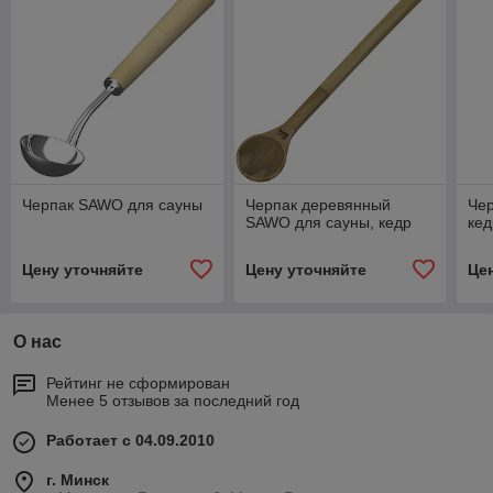
Черпак SAWO для сауны
Черпак деревянный
Че
SAWO для сауны, кедр
кед
Цену уточняйте
Цену уточняйте
Це
О нас
Рейтинг не сформирован
Менее 5 отзывов за последний год
Работает с 04.09.2010
г. Минск