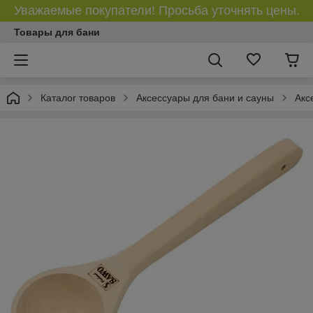
Уважаемые покупатели! Просьба уточнять цены.
Товары для бани
Каталог товаров
Аксессуары для бани и сауны
Акс