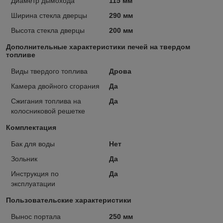
Диаметр дымохода
115 мм
Ширина стекла дверцы
290 мм
Высота стекла дверцы
200 мм
Дополнительные характеристики печей на твердом
топливе
Виды твердого топлива
Дрова
Камера двойного сгорания
Да
Сжигания топлива на
Да
колосниковой решетке
Комплектация
Бак для воды
Нет
Зольник
Да
Инструкция по
Да
эксплуатации
Пользовательские характеристики
Вынос портала
250 мм