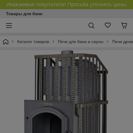
Уважаемые покупатели! Просьба уточнять цены.
Товары для бани
Каталог товаров
Печи для бани и сауны
Печи дров