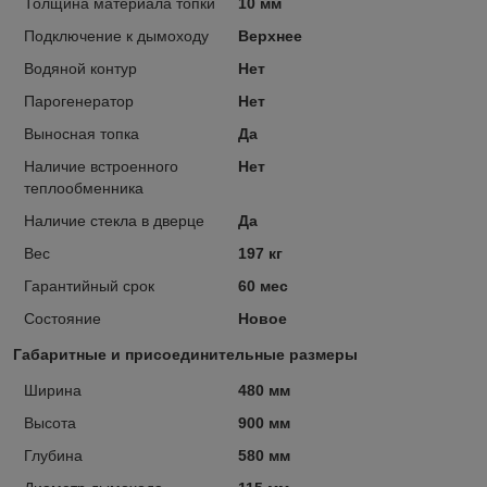
Толщина материала топки
10 мм
Подключение к дымоходу
Верхнее
Водяной контур
Нет
Парогенератор
Нет
Выносная топка
Да
Наличие встроенного
Нет
теплообменника
Наличие стекла в дверце
Да
Вес
197 кг
Гарантийный срок
60 мес
Состояние
Новое
Габаритные и присоединительные размеры
Ширина
480 мм
Высота
900 мм
Глубина
580 мм