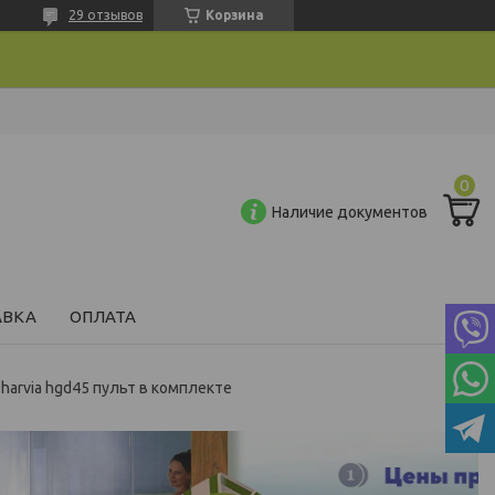
29 отзывов
Корзина
Наличие документов
АВКА
ОПЛАТА
harvia hgd45 пульт в комплекте