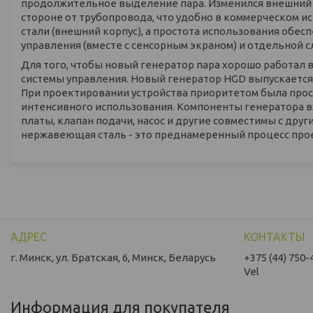
продолжительное выделение пара. Изменился внешний в
стороне от трубопровода, что удобно в коммерческом и
стали (внешний корпус), а простота использования обе
управления (вместе с сенсорным экраном) и отдельной 
Для того, чтобы новый генератор пара хорошо работал 
системы управления. Новый генератор HGD выпускается мощ
При проектировании устройства приоритетом была прос
интенсивного использования. Компоненты генератора 
платы, клапан подачи, насос и другие совместимы с дру
нержавеющая сталь - это преднамеренный процесс про
г. Минск, ул. Братская, 6, Минск, Беларусь
+375 (44) 750-
Vel
Информация для покупателя