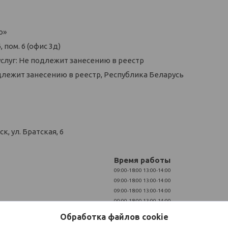
о»
 пом. 6 (офис 3д)
слуг: Не подлежит занесению в реестр
длежит занесению в реестр, Республика Беларусь
, ул. Братская, 6
Время работы
09:00-18:00
13:00-14:00
09:00-18:00
13:00-14:00
09:00-18:00
13:00-14:00
09:00-18:00
13:00-14:00
09:00-18:00
13:00-14:00
Обработка файлов cookie
Выходной