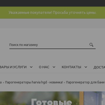
Уважаемые покупатели! Просьба уточнять цены.
ВАРЫ И УСЛУГИ
О НАС
КОНТАКТЫ
ДОСТ
ia
Парогенераторы harvia hgd - новинка!
Парогенератор для бани 