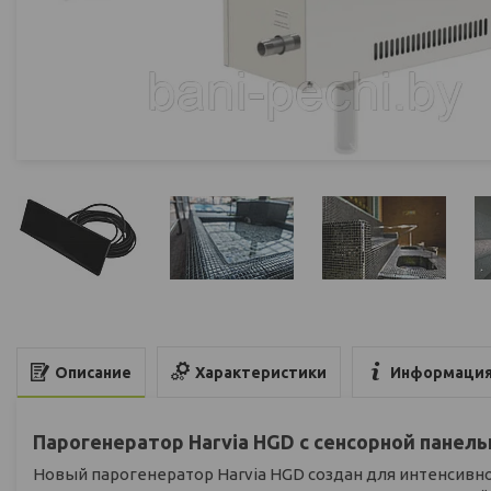
Характеристики
Информация
Описание
Парогенератор Harvia HGD с сенсорной панел
Новый парогенератор Harvia HGD создан для интенсивно