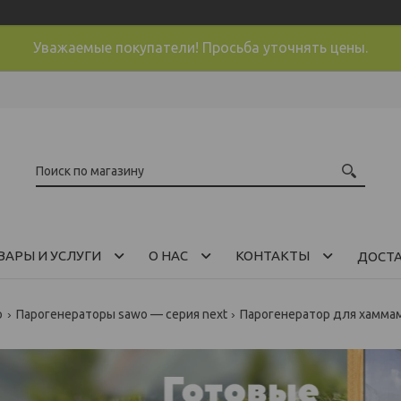
Уважаемые покупатели! Просьба уточнять цены.
ВАРЫ И УСЛУГИ
О НАС
КОНТАКТЫ
ДОСТ
o
Парогенераторы sawo — серия next
Парогенератор для хаммама