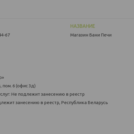
44-67
Магазин Бани Печи
о»
 пом. 6 (офис 3д)
слуг: Не подлежит занесению в реестр
длежит занесению в реестр, Республика Беларусь