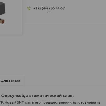
+375 (44) 750-44-67
Vel
 для заказа
й форсункой, автоматический слив.
P. Новый SNT, как и его предшественник, изготовлены из