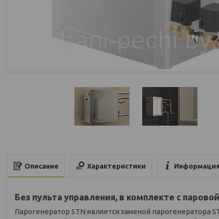
Характеристики
Информация
Описание
Без пульта управления, в комплекте с парово
Парогенератор STN является заменой парогенератора ST