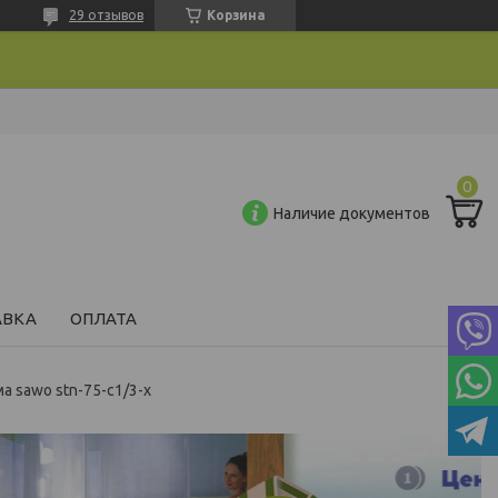
29 отзывов
Корзина
Наличие документов
АВКА
ОПЛАТА
 sawo stn-75-c1/3-x