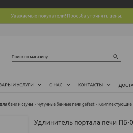
Уважаемые покупатели! Просьба уточнять цены.
ВАРЫ И УСЛУГИ
О НАС
КОНТАКТЫ
ДОСТ
для бани и сауны
Чугунные банные печи gefest
Комплектующие 
Удлинитель портала печи ПБ-0