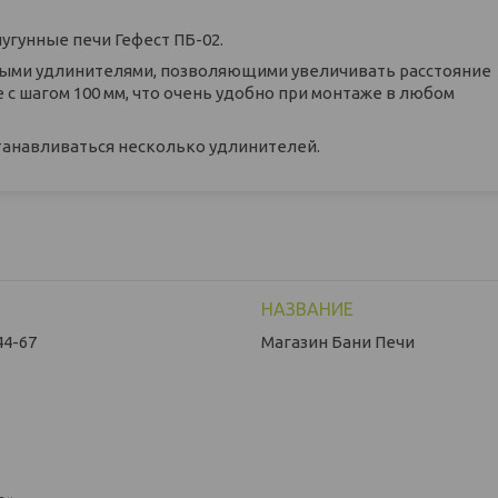
угунные печи Гефест ПБ-02.
ыми удлинителями, позволяющими увеличивать расстояние
с шагом 100 мм, что очень удобно при монтаже в любом
станавливаться несколько удлинителей.
44-67
Магазин Бани Печи