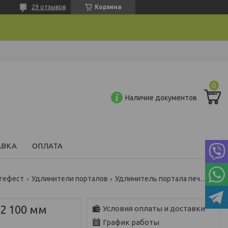
29 отзывов
Корзина
Наличие документов
АВКА
ОПЛАТА
гефест
Удлинители порталов
Удлинитель портала печи пб-02 100 мм
2 100 мм
Условия оплаты и доставки
График работы