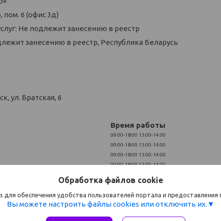
о»
 пом. 6 (офис 3д)
слуг: Не подлежит занесению в реестр
длежит занесению в реестр, Республика Беларусь
, ул. Братская, 6
Время работы
09:00-18:00
13:00-14:00
09:00-18:00
13:00-14:00
09:00-18:00
13:00-14:00
09:00-18:00
13:00-14:00
09:00-18:00
13:00-14:00
Обработка файлов cookie
Выходной
Выходной
s для обеспечения удобства пользователей портала и предоставления
Вы можете настроить файлы cookies или отключить их.