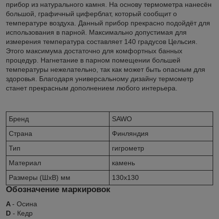
прибор из натурального камня. На основу термометра нанесён
большой, графичный циферблат, который сообщит о
температуре воздуха. Данный прибор прекрасно подойдёт для
использования в парной. Максимально допустимая для
измерения температура составляет 140 градусов Цельсия.
Этого максимума достаточно для комфортных банных
процедур. Нагнетание в парном помещении большей
температуры нежелательно, так как может быть опасным для
здоровья. Благодаря универсальному дизайну термометр
станет прекрасным дополнением любого интерьера.
Бренд
SAWO
Страна
Финляндия
Тип
гигрометр
Материал
камень
Размеры (ШхВ) мм
130x130
Обозначение маркировок
A
- Осина
D
- Кедр