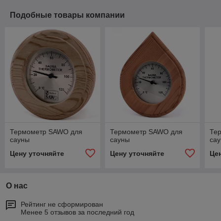
Подобные товары компании
Термометр SAWO для
Термометр SAWO для
Те
сауны
сауны
са
Цену уточняйте
Цену уточняйте
Це
О нас
Рейтинг не сформирован
Менее 5 отзывов за последний год