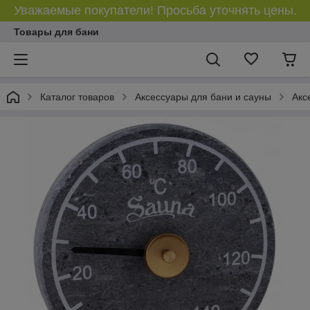
Уважаемые покупатели! Просьба уточнять цены.
Товары для бани
Каталог товаров
Аксессуары для бани и сауны
Акс