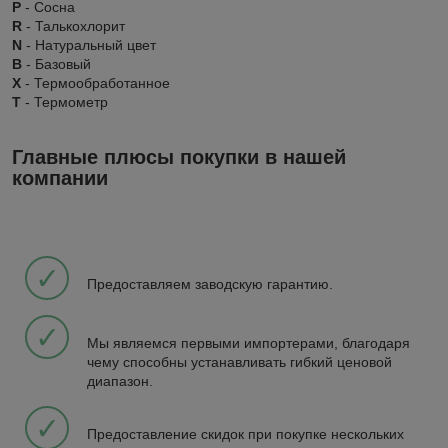
P
- Сосна
R
- Талькохлорит
N
- Натуральный цвет
B
- Базовый
X
- Термообработанное
Т
- Термометр
Главные плюсы покупки в нашей
компании
✓
Предоставляем заводскую гарантию.
✓
Мы являемся первыми импортерами, благодаря
чему способны устанавливать гибкий ценовой
диапазон.
✓
Предоставление скидок при покупке нескольких