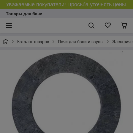
Уважаемые покупатели! Просьба уточнять цены.
Товары для бани
Каталог товаров
Печи для бани и сауны
Электриче