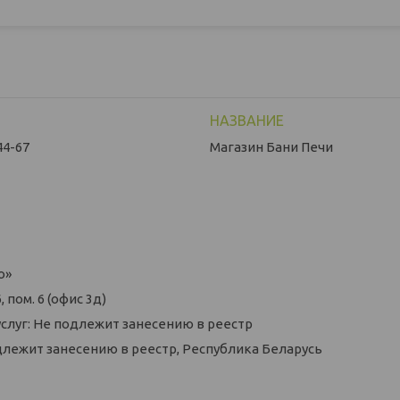
44-67
Магазин Бани Печи
о»
 пом. 6 (офис 3д)
слуг: Не подлежит занесению в реестр
длежит занесению в реестр, Республика Беларусь