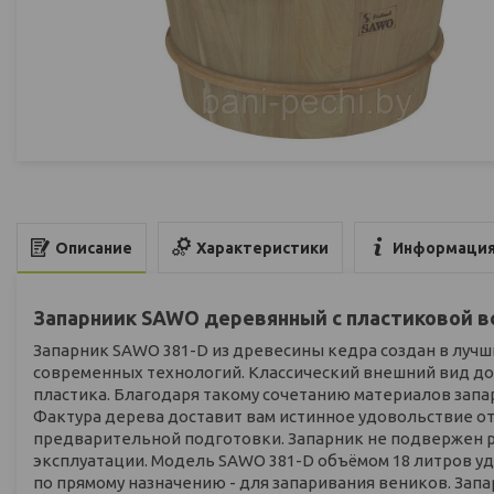
Характеристики
Информация
Описание
Запарниик SAWO деревянный с пластиковой вс
Запарник SAWO 381-D из древесины кедра создан в лучш
современных технологий. Классический внешний вид до
пластика. Благодаря такому сочетанию материалов запа
Фактура дерева доставит вам истинное удовольствие от
предварительной подготовки. Запарник не подвержен р
эксплуатации. Модель SAWO 381-D объёмом 18 литров уд
по прямому назначению - для запаривания веников. Зап