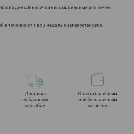
дующий день. В наличии весь модельный ряд печей.
 в течение от 1 до 3 недель и заказ установки.
Доставка
Оплата наличным
выбранным
или безналичным
способом
расчетом