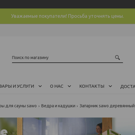
Уважаемые покупатели! Просьба уточнять цены.
ВАРЫ И УСЛУГИ
О НАС
КОНТАКТЫ
ДОСТ
ры для сауны sawo
Ведра и кадушки
Запарник sawo деревянный 