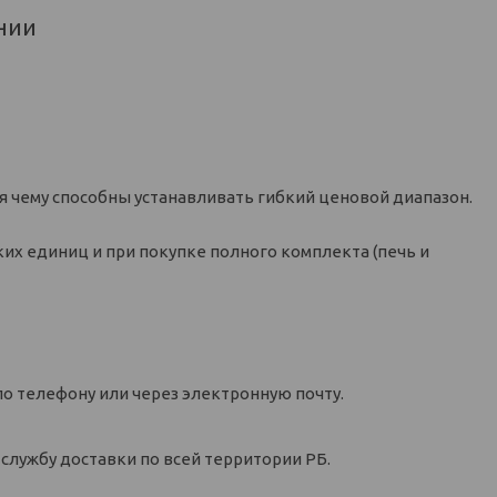
нии
 чему способны устанавливать гибкий ценовой диапазон.
их единиц и при покупке полного комплекта (печь и
по телефону или через электронную почту.
 службу доставки по всей территории РБ.