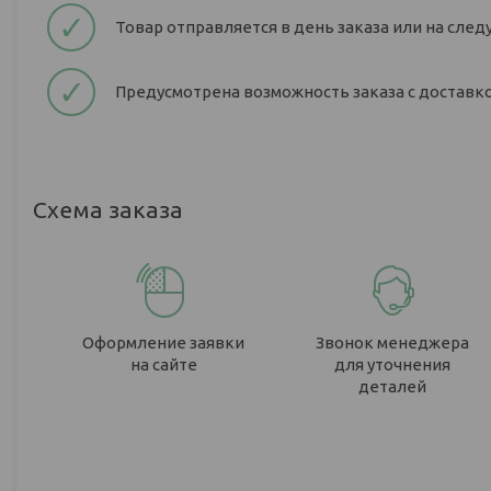
✓
Товар отправляется в день заказа или на сле
✓
Предусмотрена возможность заказа с доставкой
Схема заказа
Оформление заявки
Звонок менеджера
на сайте
для уточнения
деталей