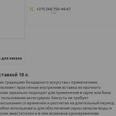
+375 (44) 750-44-67
Vel
 для заказа
тавкой 18 л.
их традициях бондарного искусства с применением
полняет практичная внутренняя вставка из прочного
рник идеально подходит для применения в сауне или бане.
 пользования аксессуаром. Ёмкость не требует
ассыханию со временем и рассчитан на длительный период
обно использовать для обеспечения сауны запасом воды и
арник вместителен и в нём возможна одновременная