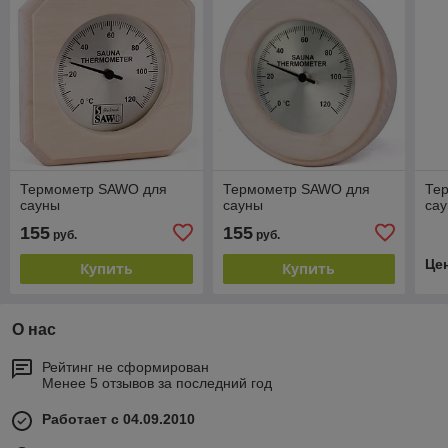
Термометр SAWO для
Термометр SAWO для
Те
сауны
сауны
са
155
155
руб.
руб.
Це
Купить
Купить
О нас
Рейтинг не сформирован
Менее 5 отзывов за последний год
Работает с 04.09.2010