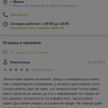
г. Минск
г. Минск, ул. Братская, 6, Минск, Беларусь
Контакты
Сегодня работает с 09:00 до 18:00
Показать весь график работы
Отзывы о магазине
29 отзывов за всё время
Покупатель
04.10.2021
Очень плохо
Впечатление крайне негативное. Проще с китайцами дело иметь 
чем с нашим братом -славянином, у которого одна отмазка: было 
столько работы, был так занят, что связаться смог только через 
шесть часов после заказа, да и то с информацией что товара нет. 
Его заказали, но пока нет.А что в прайсе есть, так не успели 
убрать.Да и зачем убирать, все равно же придет. Не советую даже 