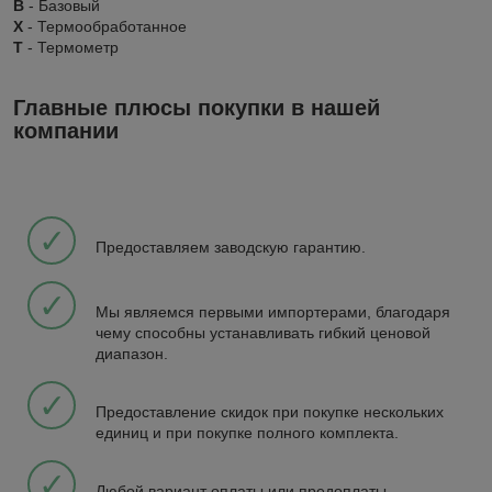
B
- Базовый
X
- Термообработанное
Т
- Термометр
Главные плюсы покупки в нашей
компании
✓
Предоставляем заводскую гарантию.
✓
Мы являемся первыми импортерами, благодаря
чему способны устанавливать гибкий ценовой
диапазон.
✓
Предоставление скидок при покупке нескольких
единиц и при покупке полного комплекта.
✓
Любой вариант оплаты или предоплаты.