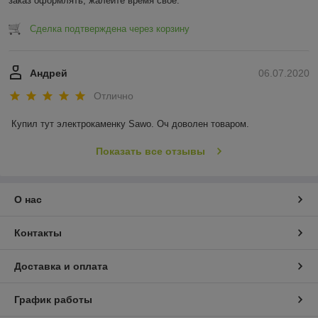
заказ оформлять, жалейте время свое.
Сделка подтверждена через корзину
Андрей
06.07.2020
Отлично
Купил тут электрокаменку Sawo. Оч доволен товаром.
Показать все отзывы
О нас
Контакты
Доставка и оплата
График работы