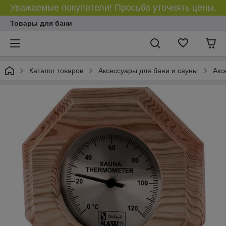
Уважаемые покупатели! Просьба уточнять цены.
Товары для бани
Каталог товаров
Аксессуары для бани и сауны
Акс