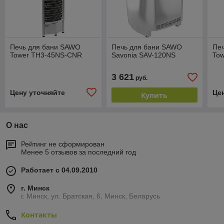
Печь для бани SAWO
Печь для бани SAWO
Пе
Tower TH3-45NS-CNR
Savonia SAV-120NS
To
3 621
руб.
Цену уточняйте
Це
Купить
О нас
Рейтинг не сформирован
Менее 5 отзывов за последний год
Работает с 04.09.2010
г. Минск
г. Минск, ул. Братская, 6, Минск, Беларусь
Контакты