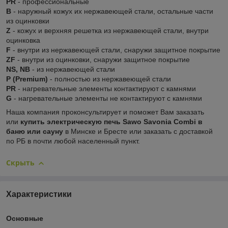
PR
- профессиональные
В
- наружный кожух их нержавеющей стали, остальные части
из оцинковки
Z
- кожух и верхняя решетка из нержавеющей стали, внутри
оцинковка
F
- внутри из нержавеющей стали, снаружи защитное покрытие
ZF
- внутри из оцинковки, снаружи защитное покрытие
NS, NB
- из нержавеющей стали
P (Premium)
- полностью из нержавеющей стали
PR
- нагревательные элементы контактируют с камнями
G
- нагревательные элементы не контактируют с камнями
Наша компания проконсультирует и поможет Вам заказать
или
купить электрическую печь Sawo Savonia Combi в
баню или сауну
в Минске и Бресте или заказать с доставкой
по РБ в почти любой населенный пункт.
Скрыть
Характеристики
Основные