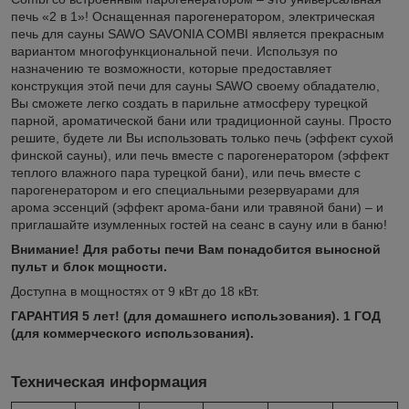
печь «2 в 1»! Оснащенная парогенератором, электрическая
печь для сауны SAWO SAVONIA COMBI является прекрасным
вариантом многофункциональной печи. Используя по
назначению те возможности, которые предоставляет
конструкция этой печи для сауны SAWO своему обладателю,
Вы сможете легко создать в парильне атмосферу турецкой
парной, ароматической бани или традиционной сауны. Просто
решите, будете ли Вы использовать только печь (эффект сухой
финской сауны), или печь вместе с парогенератором (эффект
теплого влажного пара турецкой бани), или печь вместе с
парогенератором и его специальными резервуарами для
арома эссенций (эффект арома-бани или травяной бани) – и
приглашайте изумленных гостей на сеанс в сауну или в баню!
Внимание! Для работы печи Вам понадобится выносной
пульт и блок мощности.
Доступна в мощностях от 9 кВт до 18 кВт.
ГАРАНТИЯ 5 лет! (для домашнего использования). 1 ГОД
(для коммерческого использования).
Техническая информация