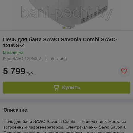
Печь для бани SAWO Savonia Combi SAVC-
120NS-Z
В наличии
Код: SAVC-120NS-Z
Розница
5 799
руб.
Купить
Описание
Печь для бани SAWO Savonia Combi — Напольная каменка cо
встроенным парогенератором. Электрокаменки Sawo Savonia
Combi со встроенным парогенератором – это универсальная