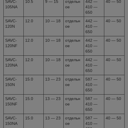
SAVC-
10.5
9 — 15
отдельн
442 —
40 — 50
105NA
ое
410 —
650
SAVC-
12.0
10 — 18
отдельн
442 —
40 — 50
120N
ое
410 —
650
SAVC-
12.0
10 — 18
отдельн
442 —
40 — 50
120NF
ое
410 —
650
SAVC-
12.0
10 — 18
отдельн
442 —
40 — 50
120NA
ое
410 —
650
SAVC-
15.0
13 — 23
отдельн
587 —
40 — 50
150N
ое
410 —
650
SAVC-
15.0
13 — 23
отдельн
587 —
40 — 50
150NF
ое
410 —
650
SAVC-
15.0
13 — 23
отдельн
587 —
40 — 50
150NA
ое
410 —