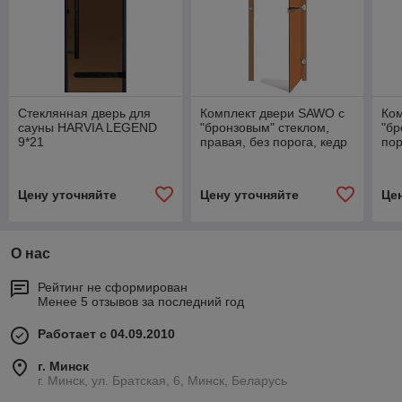
Стеклянная дверь для
Комплект двери SAWO с
Ко
сауны HARVIA LEGEND
"бронзовым" стеклом,
"бр
9*21
правая, без порога, кедр
пор
Цену уточняйте
Цену уточняйте
Це
О нас
Рейтинг не сформирован
Менее 5 отзывов за последний год
Работает с 04.09.2010
г. Минск
г. Минск, ул. Братская, 6, Минск, Беларусь