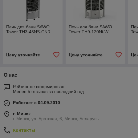
Печь для бани SAWO
Печь для бани SAWO
Пе
Tower TH3-45NS-CNR
Tower TH9-120Ni-WL
To
Цену уточняйте
Цену уточняйте
Це
О нас
Рейтинг не сформирован
Менее 5 отзывов за последний год
Работает с 04.09.2010
г. Минск
г. Минск, ул. Братская, 6, Минск, Беларусь
Контакты