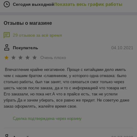
Показать весь график работы
Сегодня выходной
Отзывы о магазине
29 отзывов за всё время
Покупатель
04.10.2021
Очень плохо
Впечатление крайне негативное. Проще с китайцами дело иметь 
чем с нашим братом -славянином, у которого одна отмазка: было 
столько работы, был так занят, что связаться смог только через 
шесть часов после заказа, да и то с информацией что товара нет. 
Его заказали, но пока нет.А что в прайсе есть, так не успели 
убрать.Да и зачем убирать, все равно же придет. Не советую даже 
заказ оформлять, жалейте время свое.
Сделка подтверждена через корзину