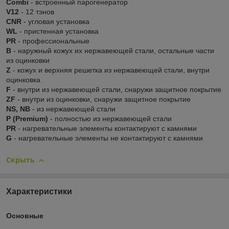
Combi
- встроенный парогенератор
V12
- 12 тэнов
CNR
- угловая установка
WL
- пристенная установка
PR
- профессиональные
В
- наружный кожух их нержавеющей стали, остальные части
из оцинковки
Z
- кожух и верхняя решетка из нержавеющей стали, внутри
оцинковка
F
- внутри из нержавеющей стали, снаружи защитное покрытие
ZF
- внутри из оцинковки, снаружи защитное покрытие
NS, NB
- из нержавеющей стали
P (Premium)
- полностью из нержавеющей стали
PR
- нагревательные элементы контактируют с камнями
G
- нагревательные элементы не контактируют с камнями
Скрыть
Характеристики
Основные