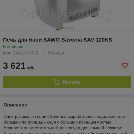
Печь для бани SAWO Savonia SAV-120NS
В наличии
Код: SAV-120NS-Z
Розница
3 621
руб.
Купить
Описание
Электрокаменки серии Savonia разработаны специально для
больших по площади саун с большой посещаемостью.
Невероятно вместительный резервуар для камней позволит
Вам очень сильно прогреть сауну, а за счет большой открытой