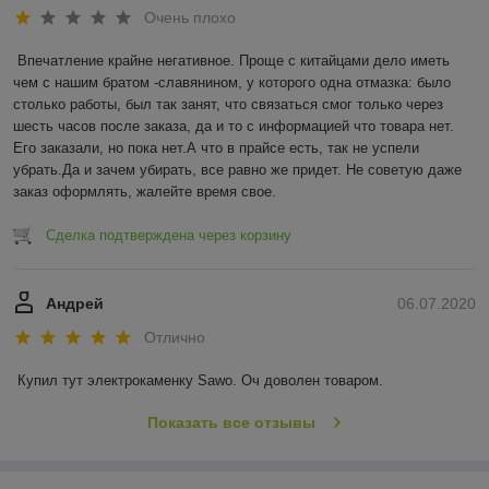
Очень плохо
Впечатление крайне негативное. Проще с китайцами дело иметь 
чем с нашим братом -славянином, у которого одна отмазка: было 
столько работы, был так занят, что связаться смог только через 
шесть часов после заказа, да и то с информацией что товара нет. 
Его заказали, но пока нет.А что в прайсе есть, так не успели 
убрать.Да и зачем убирать, все равно же придет. Не советую даже 
заказ оформлять, жалейте время свое.
Сделка подтверждена через корзину
Андрей
06.07.2020
Отлично
Купил тут электрокаменку Sawo. Оч доволен товаром.
Показать все отзывы