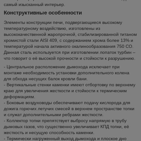
самый изысканный интерьер.
Конструктивные особенности
Элементы конструкции печи, подвергающиеся высокому
температурному воздействию, изготовлены из
высококачественной жаропрочной, стабилизированной титаном
хромистой стали AISI 409, с содержанием хрома более 13% и
температурой начала активного окалинообразования 750 СО.
Данная сталь используется при изготовлении лопаток турбин –
что говорит о её высокой прочности и стойкости к разрушению.
- Центральное расположение дымохода исключает при
монтаже необходимость установки дополнительного колена
для обхода несущих балок кровли бани.
- Вертикальные стенки каменки имеют отбортовку по верхнему
краю для увеличения жесткости и стойкости к термическим
деформациям.
- Боковые воздуховоды обеспечивают подачу кислорода для
дожига горючих летучих смесей в верхнем пространстве топки
и служат дополнительными ребрами жесткости.
- Коллектор топки препятствует выбросу напрямую в трубу
дымовых газов, что существенно увеличивает КПД топки, её
жесткость и несущую способность каменки.
- Термически нагруженный выход дымохода и плоское дно