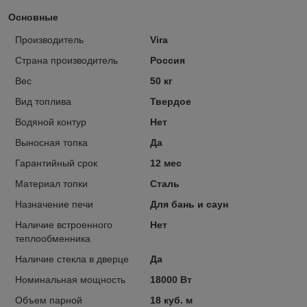
Основные
Производитель
Vira
Страна производитель
Россия
Вес
50 кг
Вид топлива
Твердое
Водяной контур
Нет
Выносная топка
Да
Гарантийный срок
12 мес
Материал топки
Сталь
Назначение печи
Для бань и саун
Наличие встроенного
Нет
теплообменника
Наличие стекла в дверце
Да
Номинальная мощность
18000 Вт
Объем парной
18 куб. м