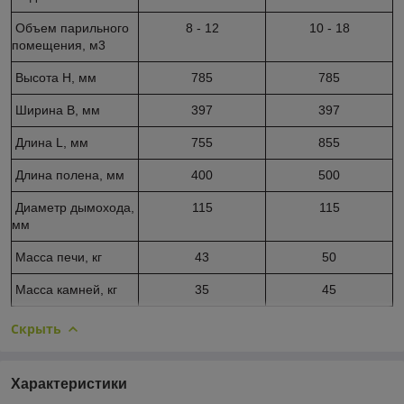
Объем парильного
8 - 12
10 - 18
помещения, м
3
Высота H, мм
785
785
Ширина B, мм
397
397
Длина L, мм
755
855
Длина полена, мм
400
500
Диаметр дымохода,
115
115
мм
Масса печи, кг
43
50
Масса камней, кг
35
45
Скрыть
Характеристики