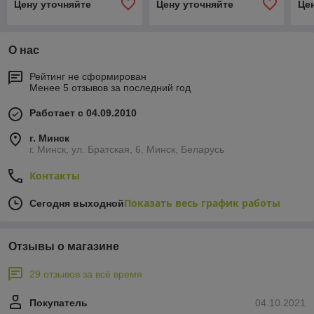
Цену уточняйте
Цену уточняйте
Це
нержавеющий кожух)
О нас
Рейтинг не сформирован
Менее 5 отзывов за последний год
Работает с 04.09.2010
г. Минск
г. Минск, ул. Братская, 6, Минск, Беларусь
Контакты
Показать весь график работы
Сегодня выходной
Отзывы о магазине
29 отзывов за всё время
Покупатель
04.10.2021