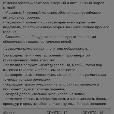
каменки обеспечивают равномерный и интенсивный нагрев
камней.
- Массивный чугунный колосник обеспечивает устойчивое
интенсивное горение.
- Выдвижной зольный ящик одновременно играет роль
поддувала, то есть чем шире открыт, тем интенсивнее процесс
горения.
- Современное оборудование и передовые технологии
обеспечивают надежное качество печей.
- Возможна комплектация печи теплообменником.
Эта модель печи имеет встроенный парогенератор
конвекционного типа, который:
- позволяет получать мелкодисперсный, мягкий, сухой пар
высокого качества и в большом количестве;
- расширяет возможности использования печи с различными
температурными режимами;
- сокращает время ожидания начало банных процедур и
исключает паузу в периоде парения;
- создаёт дополнительное экранирование топки;
- позволяет повысить эффективность и экономичность банных
процедур и сразу же обеспечивает нужные банные кондиции.
Модель
CRYSTAL 12
CRYSTAL 18