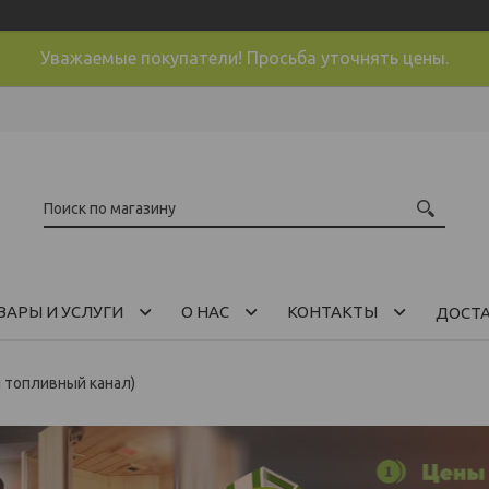
Уважаемые покупатели! Просьба уточнять цены.
ВАРЫ И УСЛУГИ
О НАС
КОНТАКТЫ
ДОСТ
й топливный канал)