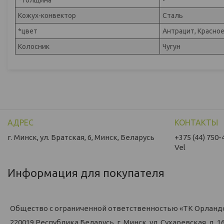
*толщина
-
Кожух-конвектор
Сталь
*цвет
Антрацит, Красно
Колосник
Чугун
г. Минск, ул. Братская, 6, Минск, Беларусь
+375 (44) 750-
Vel
Информация для покупателя
Общество с ограниченной ответственностью «ТК Орланд
220019 Республика Беларусь, г. Минск, ул. Сухаревская, д. 16,