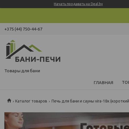
Начать продавать на Deal.by
+375 (44) 750-44-67
Товары для бани
ТО
ГЛАВНАЯ
Каталог товаров
Печь для бани и сауны vira-18к (коротки