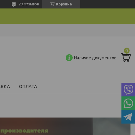
29 отзывов
Корзина
Наличие документов
АВКА
ОПЛАТА