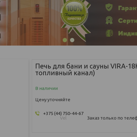
1
2
Печь для бани и сауны VIRA-18
топливный канал)
В наличии
Цену уточняйте
+375 (44) 750-44-67
Vel
Заказ только по теле