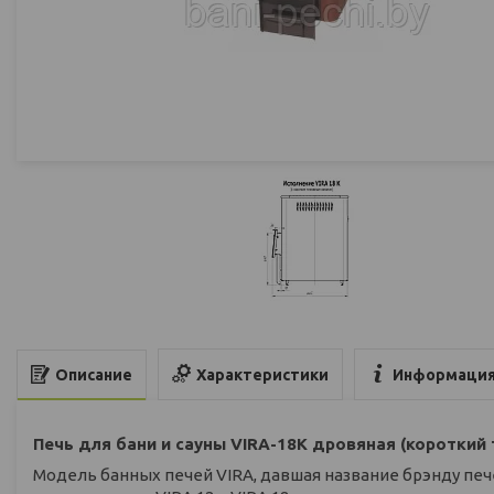
Характеристики
Информация
Описание
Печь для бани и сауны VIRA-18К дровяная (короткий
Модель банных печей VIRA, давшая название брэнду пече