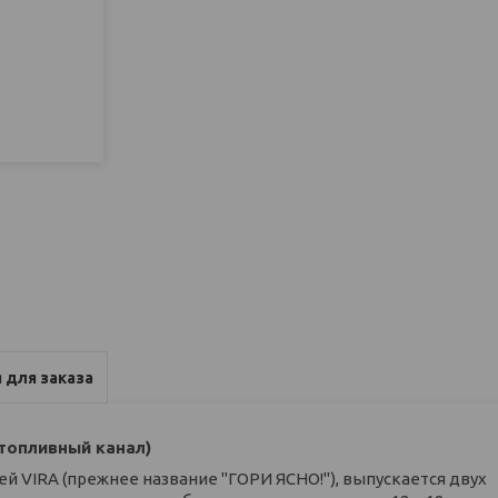
 для заказа
 топливный канал)
й VIRA (прежнее название "ГОРИ ЯСНО!"), выпускается двух