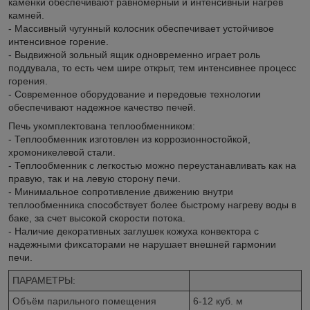
каменки обеспечивают равномерный и интенсивный нагрев
камней.
- Массивный чугунный колосник обеспечивает устойчивое
интенсивное горение.
- Выдвижной зольный ящик одновременно играет роль
поддувала, то есть чем шире открыт, тем интенсивнее процесс
горения.
- Современное оборудование и передовые технологии
обеспечивают надежное качество печей.
Печь укомплектована теплообменником:
- Теплообменник изготовлен из коррозионностойкой,
хромоникелевой стали.
- Теплообменник с легкостью можно переустанавливать как на
правую, так и на левую сторону печи.
- Минимальное сопротивление движению внутри
теплообменника способствует более быстрому нагреву воды в
баке, за счет высокой скорости потока.
- Наличие декоративных заглушек кожуха конвектора с
надежными фиксаторами не нарушает внешней гармонии
печи.
ПАРАМЕТРЫ:
Объём парильного помещения
6-12 куб. м