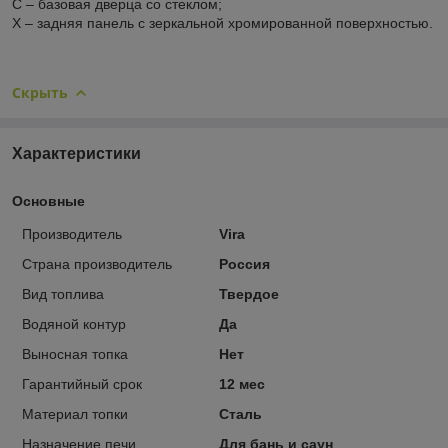
С – базовая дверца со стеклом;
Х – задняя панель с зеркальной хромированной поверхностью.
Скрыть
Характеристики
Основные
Производитель
Vira
Страна производитель
Россия
Вид топлива
Твердое
Водяной контур
Да
Выносная топка
Нет
Гарантийный срок
12 мес
Материал топки
Сталь
Назначение печи
Для бань и саун