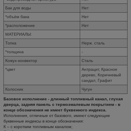
Бак для воды
Нет
*объём бака
Нет
*расположение
Нет
МАТЕРИАЛЫ:
Топка
Нерж. сталь
*толщина
-
Кожух-конвектор
Сталь
*цвет
Антрацит, Красное
дерево, Коричневый
сандал, Графит
Колосник
Чугун
Базовое исполнение - длинный топливный канал, глухая
дверца, задняя панель с термоэмалевым покрытием - в
конце обозначения не имеет буквенного индекса.
Исполнения, отличные от базового, имеют следующие
буквенные индексы в конце обозначения:
К – с коротким топливным каналом;