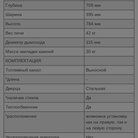
Глубина
708 мм
Ширина
395 мм
Высота
784 мм
Вес печи
42 кг
Диаметр дымохода
115 мм
Масса закладки камней
30 кг
КОМПЛЕКТАЦИЯ:
Топливный канал
Выносной
*длина
-
Дверца
Стальная
*наличие стекла
Да
Теплообменник
Да
*расположение
возможна установка
как на правую, так и
на левую сторону
*водопроводная арматура
Нет