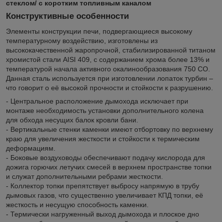
стеклом/ с коротким топливным каналом
Конструктивные особенности
Элементы конструкции печи, подвергающиеся высокому
температурному воздействию, изготовлены из
высококачественной жаропрочной, стабилизированной титаном
хромистой стали AISI 409, с содержанием хрома более 13% и
температурой начала активного окалинообразования 750 СО.
Данная сталь используется при изготовлении лопаток турбин –
что говорит о её высокой прочности и стойкости к разрушению.
- Центральное расположение дымохода исключает при
монтаже необходимость установки дополнительного колена
для обхода несущих балок кровли бани.
- Вертикальные стенки каменки имеют отбортовку по верхнему
краю для увеличения жесткости и стойкости к термическим
деформациям.
- Боковые воздуховоды обеспечивают подачу кислорода для
дожига горючих летучих смесей в верхнем пространстве топки
и служат дополнительными ребрами жесткости.
- Коллектор топки препятствует выбросу напрямую в трубу
дымовых газов, что существенно увеличивает КПД топки, её
жесткость и несущую способность каменки.
- Термически нагруженный выход дымохода и плоское дно