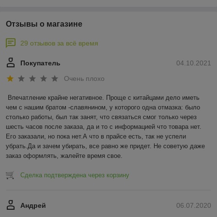
Отзывы о магазине
29 отзывов за всё время
Покупатель
04.10.2021
Очень плохо
Впечатление крайне негативное. Проще с китайцами дело иметь 
чем с нашим братом -славянином, у которого одна отмазка: было 
столько работы, был так занят, что связаться смог только через 
шесть часов после заказа, да и то с информацией что товара нет. 
Его заказали, но пока нет.А что в прайсе есть, так не успели 
убрать.Да и зачем убирать, все равно же придет. Не советую даже 
заказ оформлять, жалейте время свое.
Сделка подтверждена через корзину
Андрей
06.07.2020