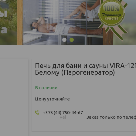
1
2
Печь для бани и сауны VIRA-12
Белому (Парогенератор)
В наличии
Цену уточняйте
+375 (44) 750-44-67
Vel
Заказ только по теле