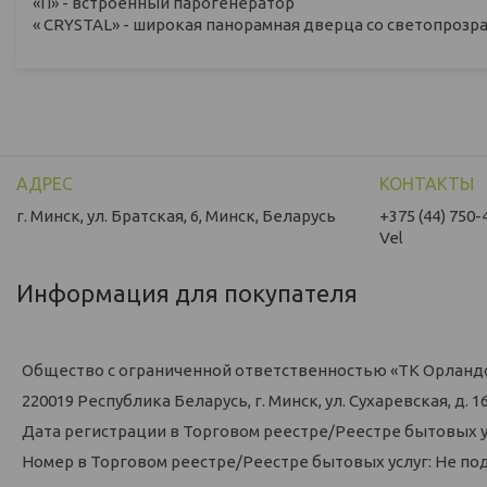
«П» - встроенный парогенератор
« CRYSTAL» - широкая панорамная дверца со светопроз
г. Минск, ул. Братская, 6, Минск, Беларусь
+375 (44) 750-
Vel
Информация для покупателя
Общество с ограниченной ответственностью «ТК Орланд
220019 Республика Беларусь, г. Минск, ул. Сухаревская, д. 16,
Дата регистрации в Торговом реестре/Реестре бытовых у
Номер в Торговом реестре/Реестре бытовых услуг: Не по