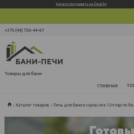
Начать продавать на Deal.by
+375 (44) 750-44-67
Товары для бани
ТО
ГЛАВНАЯ
Каталог товаров
Печь для бани и сауны vira-12п пар по б