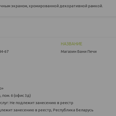
рачным экраном, хромированной декоративной рамкой.
44-67
Магазин Бани Печи
о»
 пом. 6 (офис 3д)
слуг: Не подлежит занесению в реестр
длежит занесению в реестр, Республика Беларусь