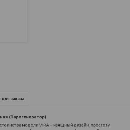
 для заказа
яная (Парогенератор)
остоинства модели VIRA – изящный дизайн, простоту