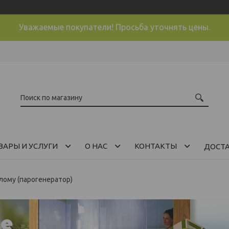
Уважаемые покупатели! Просьба уточнять цены.
ВАРЫ И УСЛУГИ
О НАС
КОНТАКТЫ
ДОСТ
елому (парогенератор)