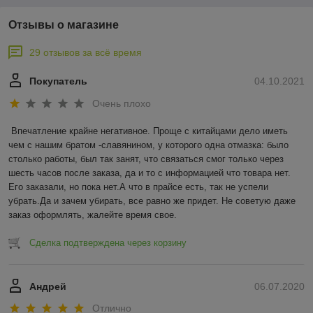
Отзывы о магазине
29 отзывов за всё время
Покупатель
04.10.2021
Очень плохо
Впечатление крайне негативное. Проще с китайцами дело иметь 
чем с нашим братом -славянином, у которого одна отмазка: было 
столько работы, был так занят, что связаться смог только через 
шесть часов после заказа, да и то с информацией что товара нет. 
Его заказали, но пока нет.А что в прайсе есть, так не успели 
убрать.Да и зачем убирать, все равно же придет. Не советую даже 
заказ оформлять, жалейте время свое.
Сделка подтверждена через корзину
Андрей
06.07.2020
Отлично