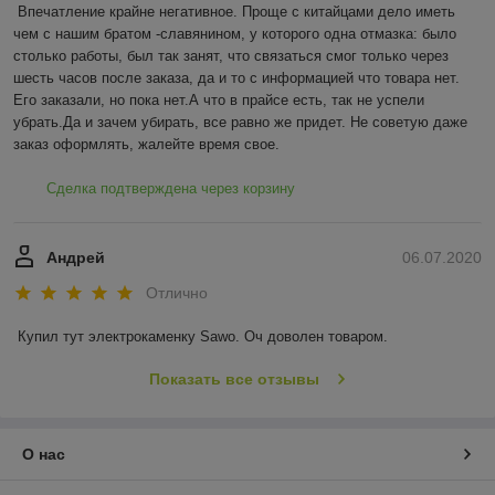
Впечатление крайне негативное. Проще с китайцами дело иметь 
чем с нашим братом -славянином, у которого одна отмазка: было 
столько работы, был так занят, что связаться смог только через 
шесть часов после заказа, да и то с информацией что товара нет. 
Его заказали, но пока нет.А что в прайсе есть, так не успели 
убрать.Да и зачем убирать, все равно же придет. Не советую даже 
заказ оформлять, жалейте время свое.
Сделка подтверждена через корзину
Андрей
06.07.2020
Отлично
Купил тут электрокаменку Sawo. Оч доволен товаром.
Показать все отзывы
О нас