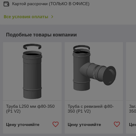
Картой рассрочки (ТОЛЬКО В ОФИСЕ)
Все условия оплаты
Подобные товары компании
Труба L250 мм ф80-350
Труба с ревизией ф80-
Заг
(P1 V2)
350 (P1 V2)
350
Цену уточняйте
Цену уточняйте
Це