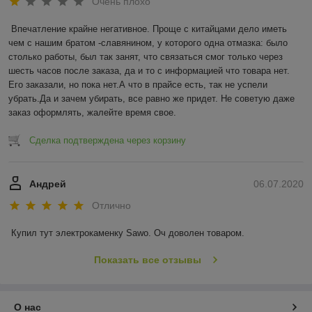
Очень плохо
Впечатление крайне негативное. Проще с китайцами дело иметь 
чем с нашим братом -славянином, у которого одна отмазка: было 
столько работы, был так занят, что связаться смог только через 
шесть часов после заказа, да и то с информацией что товара нет. 
Его заказали, но пока нет.А что в прайсе есть, так не успели 
убрать.Да и зачем убирать, все равно же придет. Не советую даже 
заказ оформлять, жалейте время свое.
Сделка подтверждена через корзину
Андрей
06.07.2020
Отлично
Купил тут электрокаменку Sawo. Оч доволен товаром.
Показать все отзывы
О нас