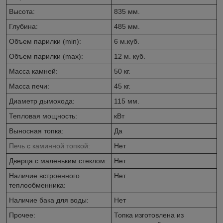
Высота:
835 мм.
Глубина:
485 мм.
Объем парилки (min):
6 м.куб.
Объем парилки (max):
12 м. куб.
Масса камней:
50 кг.
Масса печи:
45 кг.
Диаметр дымохода:
115 мм.
Тепловая мощность:
кВт
Выносная топка:
Да
Печь с каминной топкой:
Нет
Дверца с маленьким стеклом:
Нет
Наличие встроенного
Нет
теплообменника:
Наличие бака для воды:
Нет
Прочее:
Топка изготовлена из