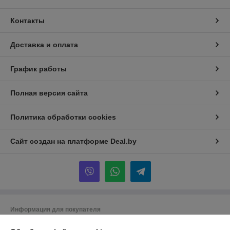
Контакты
Доставка и оплата
График работы
Полная версия сайта
Политика обработки cookies
Сайт создан на платформе Deal.by
Информация для покупателя
Юридическое лицо:
Общество с ограниченной ответственностью «ТК