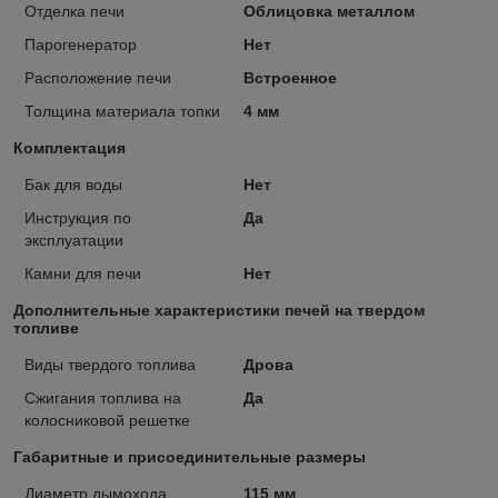
Отделка печи
Облицовка металлом
Парогенератор
Нет
Расположение печи
Встроенное
Толщина материала топки
4 мм
Комплектация
Бак для воды
Нет
Инструкция по
Да
эксплуатации
Камни для печи
Нет
Дополнительные характеристики печей на твердом
топливе
Виды твердого топлива
Дрова
Сжигания топлива на
Да
колосниковой решетке
Габаритные и присоединительные размеры
Диаметр дымохода
115 мм