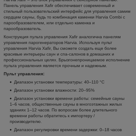
Панель управления Xafir обеспечивает современный и
стильный пользовательский интерфейс для управления самим
сердцем сауны, будь то комбинация каменки Harvia Combi с
парообразователем, или отдельно каменка и
парообразователь.
Конструкция пульта управления Xafir аналогична панелям
управления парогенераторов Harvia. Используя пульт
управления Harvia Xafir, Вы сможете создать еще более
красивые интерьеры саун и спа-салонов в домашних и
профессиональных целях. Брызгонепроницаемое исполнение
пульта управления является прочным и надежным.
Пульт управления:
Диапазон установки температуры: 40–110 °C
Диапазон установки влажности: 20–95%
Диапазон установки времени работы: семейные сауны
1–6 часов, общественные сауны в многоэтажных жилых
зданиях 1–12 часов. По вопросам более длительного
времени работы обратитесь к импортеру /
производителю.
Диапазон регулировки времени задержки: 0–18 часов