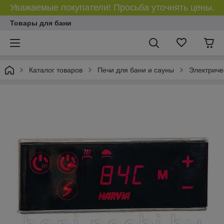
Уважаемые покупатели! Просьба уточнять цены.
Товары для бани
Каталог товаров
Печи для бани и сауны
Электриче