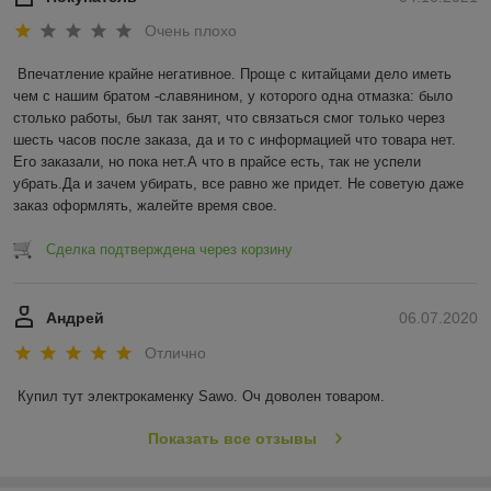
Очень плохо
Впечатление крайне негативное. Проще с китайцами дело иметь 
чем с нашим братом -славянином, у которого одна отмазка: было 
столько работы, был так занят, что связаться смог только через 
шесть часов после заказа, да и то с информацией что товара нет. 
Его заказали, но пока нет.А что в прайсе есть, так не успели 
убрать.Да и зачем убирать, все равно же придет. Не советую даже 
заказ оформлять, жалейте время свое.
Сделка подтверждена через корзину
Андрей
06.07.2020
Отлично
Купил тут электрокаменку Sawo. Оч доволен товаром.
Показать все отзывы