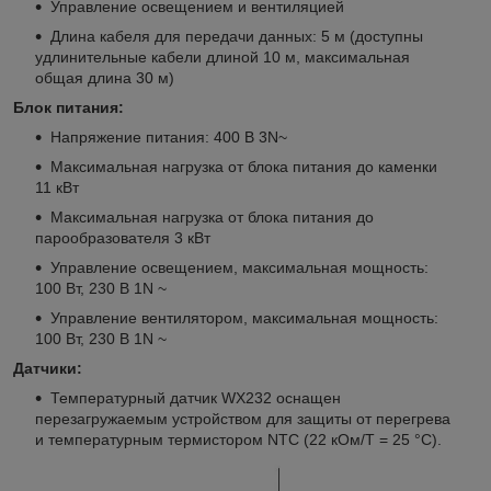
Управление освещением и вентиляцией
Длина кабеля для передачи данных: 5 м (доступны
удлинительные кабели длиной 10 м, максимальная
общая длина 30 м)
Блок питания:
Напряжение питания: 400 В 3N~
Максимальная нагрузка от блока питания до каменки
11 кВт
Максимальная нагрузка от блока питания до
парообразователя 3 кВт
Управление освещением, максимальная мощность:
100 Вт, 230 В 1N ~
Управление вентилятором, максимальная мощность:
100 Вт, 230 В 1N ~
Датчики:
Температурный датчик WX232 оснащен
перезагружаемым устройством для защиты от перегрева
и температурным термистором NTC (22 кОм/Т = 25 °C).