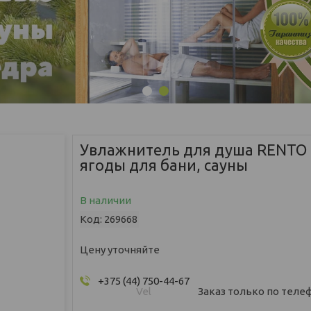
1
2
Увлажнитель для душа RENTO
ягоды для бани, сауны
В наличии
Код:
269668
Цену уточняйте
+375 (44) 750-44-67
Vel
Заказ только по теле