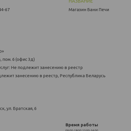
44-67
Магазин Бани Печи
о»
 пом. 6 (офис 3д)
слуг: Не подлежит занесению в реестр
длежит занесению в реестр, Республика Беларусь
, ул. Братская, 6
Время работы
09:00-18:00
13:00-14:00