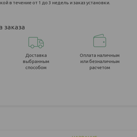
ой в течение от 1 до 3 недель и заказ установки.
а заказа
Доставка
Оплата наличным
выбранным
или безналичным
способом
расчетом