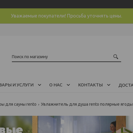
Уважаемые покупатели! Просьба уточнять цены.
ВАРЫ И УСЛУГИ
О НАС
КОНТАКТЫ
ДОСТ
ры для сауны rento
Увлажнитель для душа rento полярные ягоды 