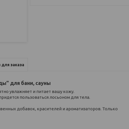
 для заказа
ы" для бани, сауны
тно увлажняет и питает вашу кожу.
 придется пользоваться лосьоном для тела.
твенных добавок, красителей и ароматизаторов. Только