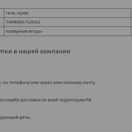
гель-крем
TAMMER-TUKKU
полярные ягоды
упки в нашей компании
, по телефону или через электронную почту.
ез службу доставки по всей территории РБ.
ледующий день.