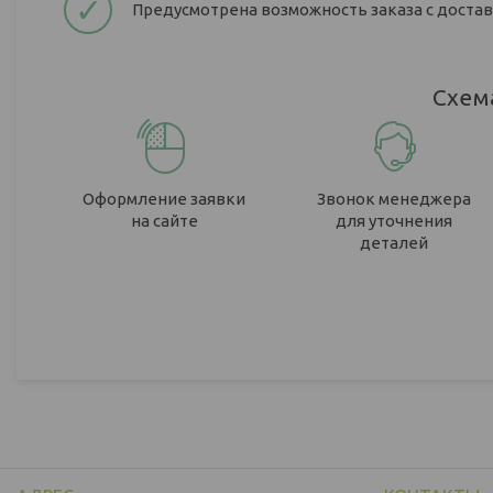
✓
Предусмотрена возможность заказа с доставк
Схем
Оформление заявки
Звонок менеджера
на сайте
для уточнения
деталей