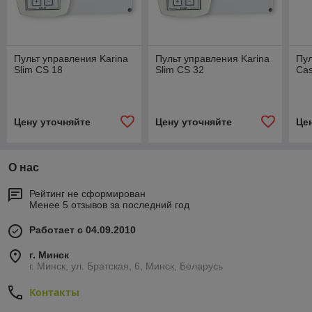
Пульт управления Karina
Пульт управления Karina
Пул
Slim CS 18
Slim CS 32
Cas
Цену уточняйте
Цену уточняйте
Це
О нас
Рейтинг не сформирован
Менее 5 отзывов за последний год
Работает с 04.09.2010
г. Минск
г. Минск, ул. Братская, 6, Минск, Беларусь
Контакты