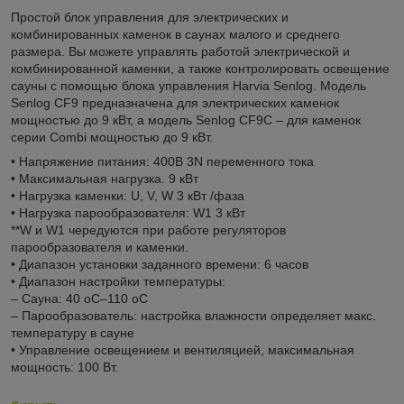
Простой блок управления для электрических и
комбинированных каменок в саунах малого и среднего
размера. Вы можете управлять работой электрической и
комбинированной каменки, а также контролировать освещение
сауны с помощью блока управления Harvia Senlog. Модель
Senlog CF9 предназначена для электрических каменок
мощностью до 9 кВт, а модель Senlog CF9C – для каменок
серии Combi мощностью до 9 кВт.
• Напряжение питания: 400В 3N переменного тока
• Максимальная нагрузка. 9 кВт
• Нагрузка каменки: U, V, W 3 кВт /фаза
• Нагрузка парообразователя: W1 3 кВт
**W и W1 чередуются при работе регуляторов
парообразователя и каменки.
• Диапазон установки заданного времени: 6 часов
• Диапазон настройки температуры:
– Сауна: 40 oC–110 oC
– Парообразователь: настройка влажности определяет макс.
температуру в сауне
• Управление освещением и вентиляцией, максимальная
мощность: 100 Вт.