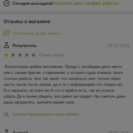
Показать весь график работы
Сегодня выходной
Отзывы о магазине
29 отзывов за всё время
Покупатель
04.10.2021
Очень плохо
Впечатление крайне негативное. Проще с китайцами дело иметь 
чем с нашим братом -славянином, у которого одна отмазка: было 
столько работы, был так занят, что связаться смог только через 
шесть часов после заказа, да и то с информацией что товара нет. 
Его заказали, но пока нет.А что в прайсе есть, так не успели 
убрать.Да и зачем убирать, все равно же придет. Не советую даже 
заказ оформлять, жалейте время свое.
Сделка подтверждена через корзину
Андрей
06.07.2020