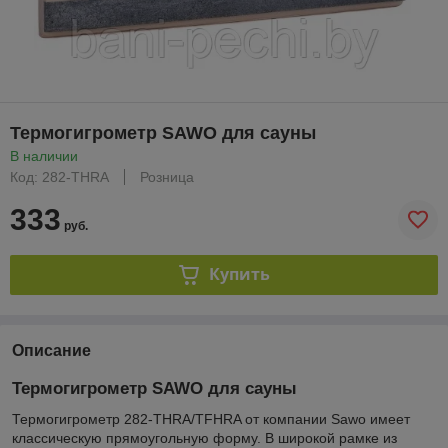
Термогигрометр SAWO для сауны
В наличии
Код: 282-THRA
Розница
333
руб.
Купить
Описание
Термогигрометр SAWO для сауны
Термогигрометр 282-THRA/TFHRA от компании Sawo имеет
классическую прямоугольную форму. В широкой рамке из