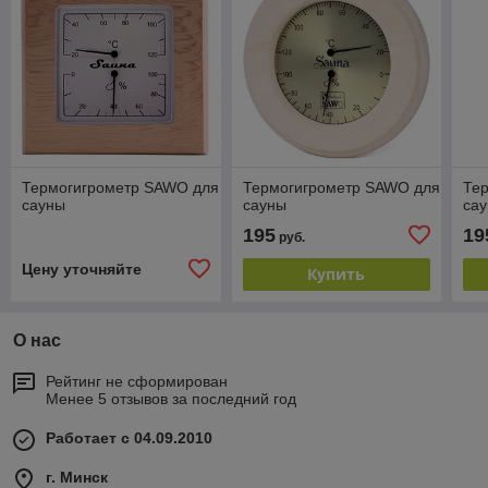
Термогигрометр SAWO для
Термогигрометр SAWO для
Те
сауны
сауны
са
195
19
руб.
Цену уточняйте
Купить
О нас
Рейтинг не сформирован
Менее 5 отзывов за последний год
Работает с 04.09.2010
г. Минск