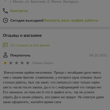
г. Минск, ул. Братская, 6, Минск, Беларусь
Контакты
Показать весь график работы
Сегодня выходной
Отзывы о магазине
29 отзывов за всё время
Покупатель
04.10.2021
Очень плохо
Впечатление крайне негативное. Проще с китайцами дело иметь 
чем с нашим братом -славянином, у которого одна отмазка: было 
столько работы, был так занят, что связаться смог только через 
шесть часов после заказа, да и то с информацией что товара нет. 
Его заказали, но пока нет.А что в прайсе есть, так не успели 
убрать.Да и зачем убирать, все равно же придет. Не советую даже 
заказ оформлять, жалейте время свое.