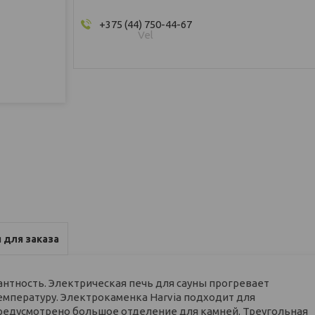
+375 (44) 750-44-67
Vel
 для заказа
антность. Электрическая печь для сауны прогревает
мпературу. Электрокаменка Harvia подходит для
 предусмотрено большое отделение для камней. Треугольная