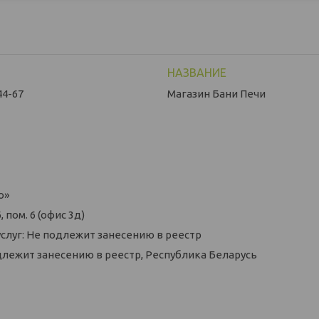
44-67
Магазин Бани Печи
о»
 пом. 6 (офис 3д)
слуг: Не подлежит занесению в реестр
длежит занесению в реестр, Республика Беларусь