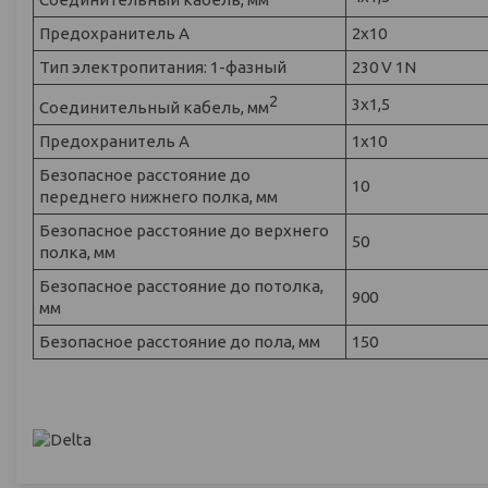
Предохранитель A
2x10
Тип электропитания: 1-фазный
230 V 1N
2
3x1,5
Соединительный кабель, мм
Предохранитель A
1x10
Безопасное расстояние до
10
переднего нижнего полка, мм
Безопасное расстояние до верхнего
50
полка, мм
Безопасное расстояние до потолка,
900
мм
Безопасное расстояние до пола, мм
150