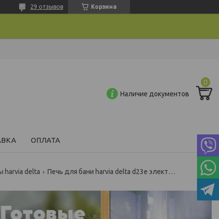
29 отзывов
Корзина
Наличие документов
АВКА
ОПЛАТА
harvia delta
Печь для бани harvia delta d23e электрическая