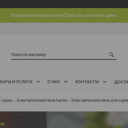
Уважаемые покупатели! Просьба уточнять цены.
ВАРЫ И УСЛУГИ
О НАС
КОНТАКТЫ
ДОСТ
и сауны
Электрические печи harvia
Электрические печи для сауны 