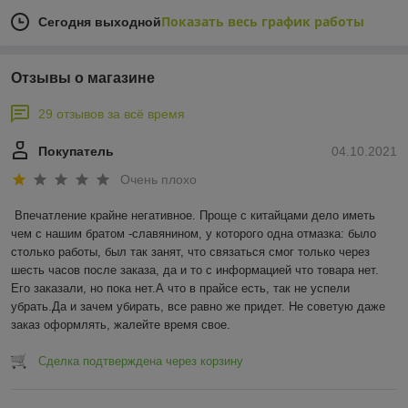
Показать весь график работы
Сегодня выходной
Отзывы о магазине
29 отзывов за всё время
Покупатель
04.10.2021
Очень плохо
Впечатление крайне негативное. Проще с китайцами дело иметь 
чем с нашим братом -славянином, у которого одна отмазка: было 
столько работы, был так занят, что связаться смог только через 
шесть часов после заказа, да и то с информацией что товара нет. 
Его заказали, но пока нет.А что в прайсе есть, так не успели 
убрать.Да и зачем убирать, все равно же придет. Не советую даже 
заказ оформлять, жалейте время свое.
Сделка подтверждена через корзину