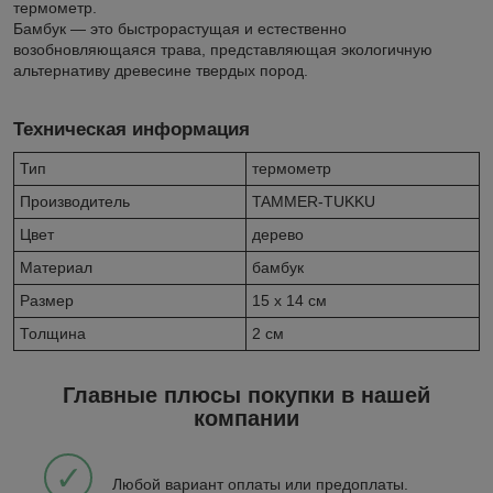
термометр.
Бамбук — это быстрорастущая и естественно
возобновляющаяся трава, представляющая экологичную
альтернативу древесине твердых пород.
Техническая информация
Тип
термометр
Производитель
TAMMER-TUKKU
Цвет
дерево
Материал
бамбук
Размер
15 х 14 см
Толщина
2 см
Главные плюсы покупки в нашей
компании
✓
Любой вариант оплаты или предоплаты.