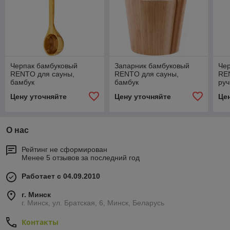
Черпак бамбуковый
Запарник бамбуковый
Че
RENTO для сауны,
RENTO для сауны,
RE
бамбук
бамбук
руч
ал
Цену уточняйте
Цену уточняйте
Це
О нас
Рейтинг не сформирован
Менее 5 отзывов за последний год
Работает с 04.09.2010
г. Минск
г. Минск, ул. Братская, 6, Минск, Беларусь
Контакты