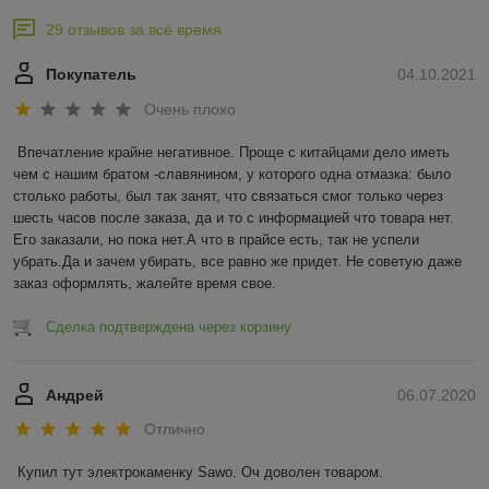
29 отзывов за всё время
Покупатель
04.10.2021
Очень плохо
Впечатление крайне негативное. Проще с китайцами дело иметь 
чем с нашим братом -славянином, у которого одна отмазка: было 
столько работы, был так занят, что связаться смог только через 
шесть часов после заказа, да и то с информацией что товара нет. 
Его заказали, но пока нет.А что в прайсе есть, так не успели 
убрать.Да и зачем убирать, все равно же придет. Не советую даже 
заказ оформлять, жалейте время свое.
Сделка подтверждена через корзину
Андрей
06.07.2020
Отлично
Купил тут электрокаменку Sawo. Оч доволен товаром.