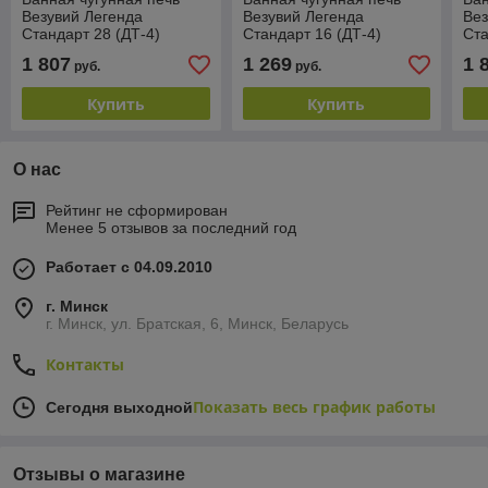
Везувий Легенда
Везувий Легенда
Вез
Стандарт 28 (ДТ-4)
Стандарт 16 (ДТ-4)
Ста
1 807
1 269
1 
руб.
руб.
Купить
Купить
О нас
Рейтинг не сформирован
Менее 5 отзывов за последний год
Работает с 04.09.2010
г. Минск
г. Минск, ул. Братская, 6, Минск, Беларусь
Контакты
Показать весь график работы
Сегодня выходной
Отзывы о магазине