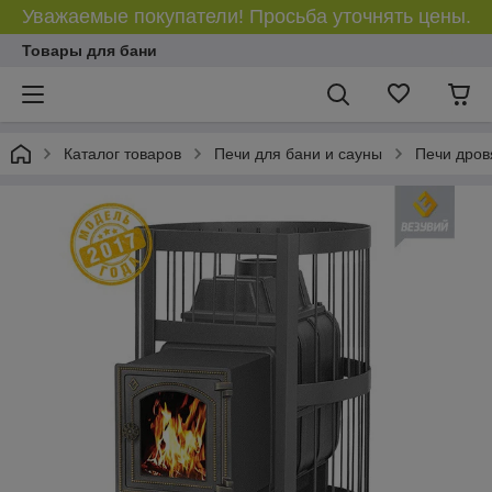
Уважаемые покупатели! Просьба уточнять цены.
Товары для бани
Каталог товаров
Печи для бани и сауны
Печи дров