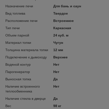
Назначение печи
Для бань и саун
Вид топлива
Твердое
Расположение печи
Встроенное
Тип печи
Каркасная
Объем парной
24 куб. м
Материал топки
Чугун
Толщина материала топки
12 мм
Подключение к дымоходу
Верхнее
Водяной контур
Нет
Парогенератор
Нет
Выносная топка
Да
Наличие встроенного
Нет
теплообменника
Наличие стекла в дверце
Да
Вес
98 кг