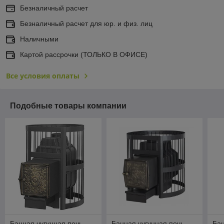
Безналичный расчет
Безналичный расчет для юр. и физ. лиц
Наличными
Картой рассрочки (ТОЛЬКО В ОФИСЕ)
Все условия оплаты
Подобные товары компании
Банная чугунная печь
Банная чугунная печь
Бан