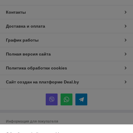
Контакты
Доставка и оплата
График работы
Полная версия сайта
Политика обработки cookies
Сайт создан на платформе Deal.by
Информация для покупателя
Юридическое лицо:
Общество с ограниченной ответственностью «ТК