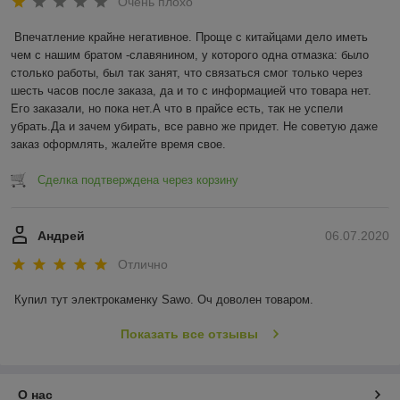
Очень плохо
Впечатление крайне негативное. Проще с китайцами дело иметь 
чем с нашим братом -славянином, у которого одна отмазка: было 
столько работы, был так занят, что связаться смог только через 
шесть часов после заказа, да и то с информацией что товара нет. 
Его заказали, но пока нет.А что в прайсе есть, так не успели 
убрать.Да и зачем убирать, все равно же придет. Не советую даже 
заказ оформлять, жалейте время свое.
Сделка подтверждена через корзину
Андрей
06.07.2020
Отлично
Купил тут электрокаменку Sawo. Оч доволен товаром.
Показать все отзывы
О нас