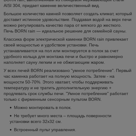
AISI 304, придает каменке величественный вид.
Большое количество камней позволяет создать климат, который
доставит истинное удовольствие. Поддавая водой на верх печи
можно регулировать качество пара от мягкого до жесткого.
Печь BORN rain — идеальное решение для семейной сауны.
Классика форм электрической каменки BORN rain привлекает
своей мощностью и удобством установки. Печь
устанавливается на пол или монтируется в полок за счет
удобного кольца для монтажа печи и быстро и равномерно
наполняет сауну легким и не обжигающим жаром.
У всех печей BORN реализовано "умное потребление". Первый
час каменка работает на полную мощность. Затем - на
мощности 50-70%. Этого хватает, чтобы поддерживать
температуру и не тратить дополнительную энергию +
продлевать срок службы печи. "Умное потребление" работает
только с фирменным сенсорным пультом BORN.
Можно монтировать в полок.
Не требует много места – площадь поверхности
установки всего 32х32 см.
Встроенный пульт управления.