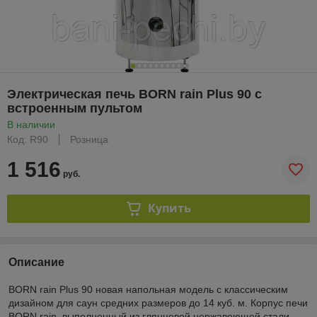
Электрическая печь BORN rain Plus 90 с
встроенным пультом
В наличии
Код: R90
Розница
1 516
руб.
Купить
Описание
BORN rain Plus 90 новая напольная модель с классическим
дизайном для саун средних размеров до 14 куб. м. Корпус печи
BORN rain, выполненный из глянцевой нержавеющей стали