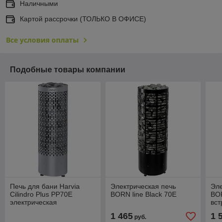
Наличными
Картой рассрочки (ТОЛЬКО В ОФИСЕ)
Все условия оплаты
Подобные товары компании
Печь для бани Harvia
Электрическая печь
Эле
Cilindro Plus PP70E
BORN line Black 70E
BOR
электрическая
вс
1 465
1 
руб.