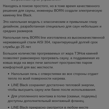
Находясь в поиске простого, но в тоже время качественного
решения для сауны, инженеры BORN создали электрическую
каменку line Black.
Это напольная модель с классическим и привычным глазу
дизайном, разработанная специально для саун небольших и
средних размеров.
Напольная печь BORN line изготовлена из высококачественной
нержавеющей стали AISI 304, гарантирующей долгий срок
службы до 25 лет.
Большое количество прогреваемых от жара ТЭНов камней
позволяет равномерно прогревать сауну, а поддаваемая из
ковша вода на верх печи заполнит пространство паром
комфортной для вас жесткости.
Напольная печь с отверстиями во все стороны отдает
тепло по всей поверхности нагрева.
LINE Black сохраняет достаточно тепловой энергии,
чтобы высушить сауну или баню после использования.
Для утопленного монтажа в полки (скамьи, подиумы)
доступны дополнительный монтажный фланец.
LINE Black прекрасно смотрится в любом месте