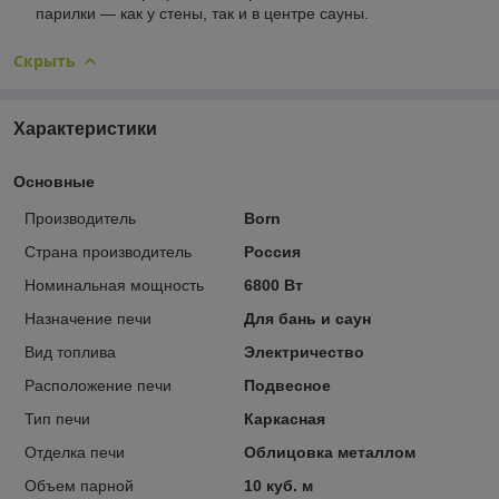
парилки — как у стены, так и в центре сауны.
Скрыть
Характеристики
Основные
Производитель
Born
Страна производитель
Россия
Номинальная мощность
6800 Вт
Назначение печи
Для бань и саун
Вид топлива
Электричество
Расположение печи
Подвесное
Тип печи
Каркасная
Отделка печи
Облицовка металлом
Объем парной
10 куб. м