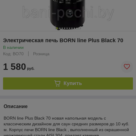
Электрическая печь BORN line Plus Black 70
В наличии
Код: BO70
Розница
1 580
руб.
Купить
Описание
BORN line Plus Black 70 новая напольная модель c
классическим дизайном для саун средних размеров до 10 куб.
м. Корпус печи BORN line Black , выполненный из окрашенной
нержавеющей стали AISI 304, придает каменке