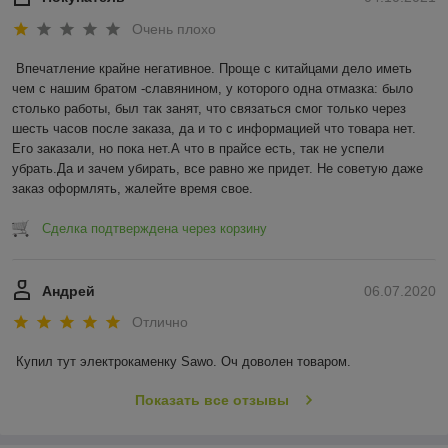
Очень плохо
Впечатление крайне негативное. Проще с китайцами дело иметь 
чем с нашим братом -славянином, у которого одна отмазка: было 
столько работы, был так занят, что связаться смог только через 
шесть часов после заказа, да и то с информацией что товара нет. 
Его заказали, но пока нет.А что в прайсе есть, так не успели 
убрать.Да и зачем убирать, все равно же придет. Не советую даже 
заказ оформлять, жалейте время свое.
Сделка подтверждена через корзину
Андрей
06.07.2020
Отлично
Купил тут электрокаменку Sawo. Оч доволен товаром.
Показать все отзывы