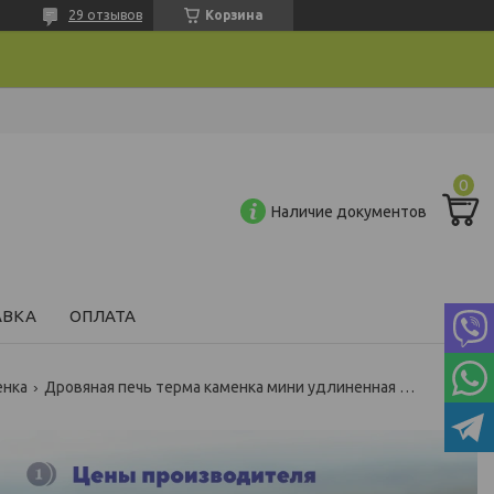
29 отзывов
Корзина
Наличие документов
АВКА
ОПЛАТА
енка
Дровяная печь терма каменка мини удлиненная топка