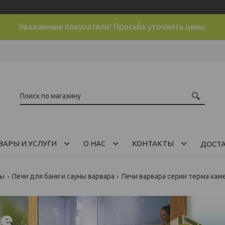
Уважаемые покупатели! Просьба уточнять цены.
ВАРЫ И УСЛУГИ
О НАС
КОНТАКТЫ
ДОСТ
ны
Печи для бани и сауны варвара
Печи варвара серии терма кам