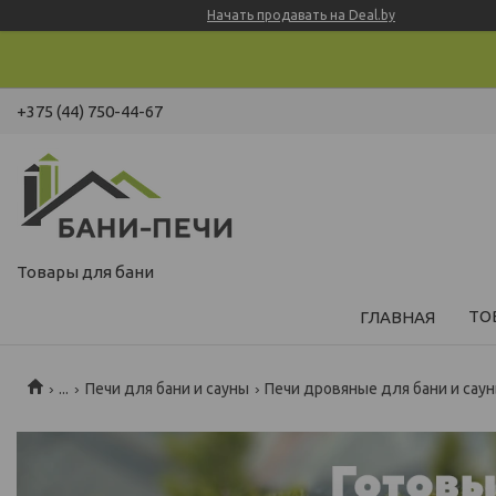
Начать продавать на Deal.by
+375 (44) 750-44-67
Товары для бани
ТО
ГЛАВНАЯ
...
Печи для бани и сауны
Печи дровяные для бани и сау