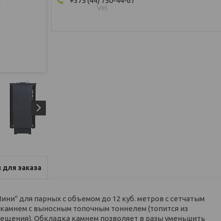
+375 (44) 750-44-67
Vel
 для заказа
ини" для парных с объемом до 12 куб. метров с сетчатым
 камнем с выносным топочным тоннелем (топится из
мещения). Обкладка камнем позволяет в разы уменьшить