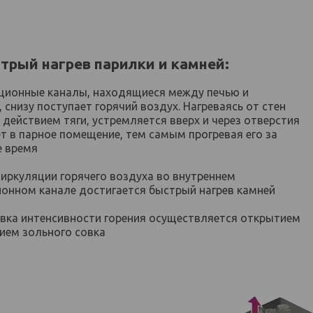
трый нагрев парилки и камней:
кционные каналы, находящиеся между печью и
 снизу поступает горячий воздух. Нагреваясь от стен
 действием тяги, устремляется вверх и через отверстия
т в парное помещение, тем самым прогревая его за
е время
циркуляции горячего воздуха во внутреннем
онном канале достигается быстрый нагрев камней
овка интенсивности горения осуществляется открытием
ием зольного совка