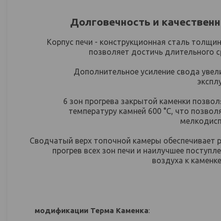
Долговечность и качественн
Корпус печи - конструкционная сталь толщин
позволяет достичь длительного 
Дополнительное усиление свода увел
экспл
6 зон прогрева закрытой каменки позво
температуру камней 600 °С, что позвол
мелкодисп
Сводчатый верх топочной камеры обеспечивает
прогрев всех зон печи и наилучшее поступле
воздуха к каменке
модификации Терма Каменка
: