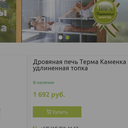
1
2
Дровяная печь Терма Каменка
удлиненная топка
В наличии
1 692
руб.
Купить