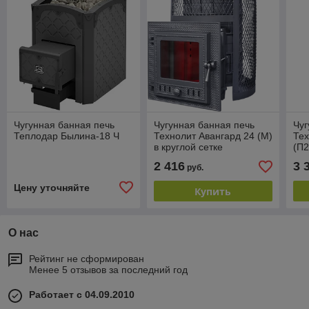
Чугунная банная печь
Чугунная банная печь
Чуг
Теплодар Былина-18 Ч
Технолит Авангард 24 (М)
Тех
в круглой сетке
(П2
2 416
3 
руб.
Цену уточняйте
Купить
О нас
Рейтинг не сформирован
Менее 5 отзывов за последний год
Работает с 04.09.2010