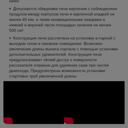
ними.
Допускается обмуровка печи кирпичом с соблюдением
продухов между корпусом печи и кирпичной кладкой не
менее 40 мм, и также конвекционными зазорами в
нижней и верхней части площадью сечения не менее
500 см².
Конструкция печи рассчитана на установку в парной с
выходом топки в смежное помещение. Возможно
увеличение длины выноса портала с помощью установки
дополнительных удлинителей. Конструкция печи
предусматривает лёгкий доступ к поверхности
рассекателя пламени для удаления сажи при чистке
дымохода. Предусмотрена возможность установки
стартовых труб увеличенной длины.