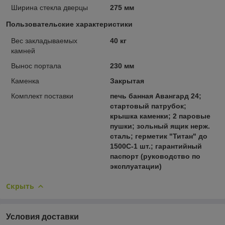
Ширина стекла дверцы
275 мм
Пользовательские характеристики
Вес закладываемых
40 кг
камней
Вынос портала
230 мм
Каменка
Закрытая
Комплект поставки
печь банная Авангард 24;
стартовый патрубок;
крышка каменки; 2 паровые
пушки; зольный ящик нерж.
сталь; герметик "Титан" до
1500С-1 шт.; гарантийный
паспорт (руководство по
эксплуатации)
Скрыть
Условия доставки