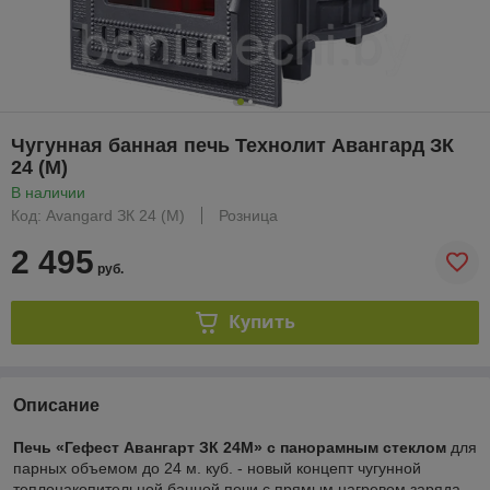
Чугунная банная печь Технолит Авангард ЗК
24 (М)
В наличии
Код: Avangard ЗК 24 (М)
Розница
2 495
руб.
Купить
Описание
Печь «Гефест Авангарт ЗК 24М
» с панорамным стеклом
для
парных объемом до 24 м. куб. - новый концепт чугунной
теплонакопительной банной печи с прямым нагревом заряда.