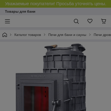
Уважаемые покупатели! Просьба уточнять цены.
Товары для бани
Каталог товаров
Печи для бани и сауны
Печи дров