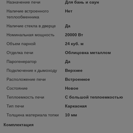
Назначение печи
Для бань и саун
Наличие встроенного
Нет
теплообменника
Наличие стекла в дверце
Да
Номинальная мощность
20000 Вт
Объем парной
24 куб. м
Отделка печи
Облицовка металлом
Парогенератор
Да
Подключение к дымоходу
Верхнее
Расположение печи
Встроенное
Состояние
Новое
Теплоемкость печи
С большой теплоемкостью
Тип печи
Каркасная
Толщина материала топки
10 мм
Комплектация