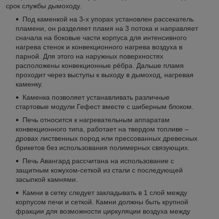
срок службы дымоходу.
Под каменкой на 3-х упорах установлен рассекатель
пламени, он разделяет пламя на 3 потока и направляет
сначала на боковые части корпуса для интенсивного
нагрева стенок и конвекционного нагрева воздуха в
парной. Для этого на наружных поверхностях
расположены конвекционные рёбра. Дальше пламя
проходит через выступы к выходу в дымоход, нагревая
каменку.
Каменка позволяет устанавливать различные
стартовые модули Гефест вместе с шиберным блоком.
Печь относится к нагревательным аппаратам
конвекционного типа, работает на твердом топливе –
дровах лиственных пород или прессованных древесных
брикетов без использования полимерных связующих.
Печь Авангард рассчитана на использование с
защитным кожухом-сеткой из стали с последующей
засыпкой камнями.
Камни в сетку следует закладывать в 1 слой между
корпусом печи и сеткой. Камни должны быть крупной
фракции для возможности циркуляции воздуха между