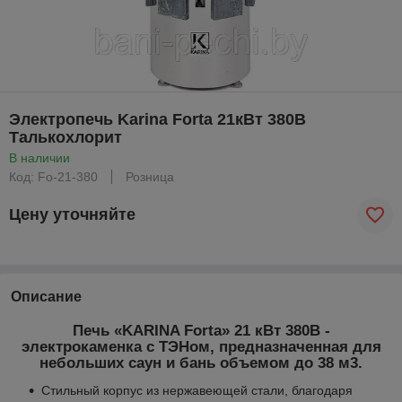
Электропечь Karina Forta 21кВт 380В
Талькохлорит
В наличии
Код: Fo-21-380
Розница
Цену уточняйте
Описание
Печь «KARINA Forta» 21 кВт 380В -
электрокаменка с ТЭНом, предназначенная для
небольших саун и бань объемом до 38 м
3
.
Стильный корпус из нержавеющей стали, благодаря