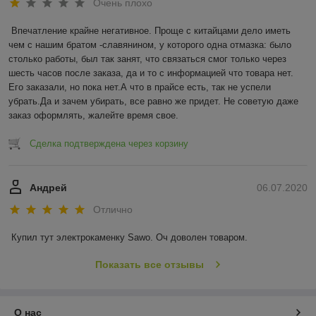
Очень плохо
Впечатление крайне негативное. Проще с китайцами дело иметь 
чем с нашим братом -славянином, у которого одна отмазка: было 
столько работы, был так занят, что связаться смог только через 
шесть часов после заказа, да и то с информацией что товара нет. 
Его заказали, но пока нет.А что в прайсе есть, так не успели 
убрать.Да и зачем убирать, все равно же придет. Не советую даже 
заказ оформлять, жалейте время свое.
Сделка подтверждена через корзину
Андрей
06.07.2020
Отлично
Купил тут электрокаменку Sawo. Оч доволен товаром.
Показать все отзывы
О нас