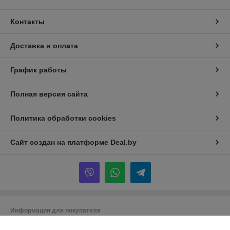
Контакты
Доставка и оплата
График работы
Полная версия сайта
Политика обработки cookies
Сайт создан на платформе Deal.by
Информация для покупателя
Юридическое лицо:
Общество с ограниченной ответственностью «ТК