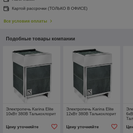
Картой рассрочки (ТОЛЬКО В ОФИСЕ)
Все условия оплаты
Подобные товары компании
Электропечь Karina Elite
Электропечь Karina Elite
Эле
10кВт 380В Талькохлорит
12кВт 380В Талькохлорит
6кВ
Тал
Цену уточняйте
Цену уточняйте
Це